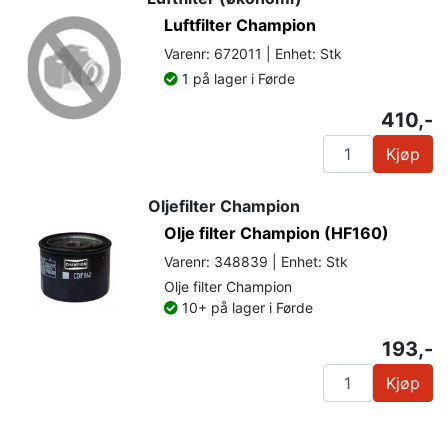
Luftfilter Champion
Varenr: 672011 | Enhet: Stk
1 på lager i Førde
410,-
Kjøp
Oljefilter Champion
Olje filter Champion (HF160)
Varenr: 348839 | Enhet: Stk
Olje filter Champion
10+ på lager i Førde
193,-
Kjøp