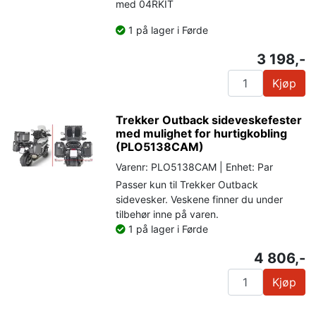
med 04RKIT
1 på lager i Førde
3 198,-
Kjøp
Trekker Outback sideveskefester
med mulighet for hurtigkobling
(PLO5138CAM)
Varenr: PLO5138CAM | Enhet: Par
Passer kun til Trekker Outback
sidevesker. Veskene finner du under
tilbehør inne på varen.
1 på lager i Førde
4 806,-
Kjøp