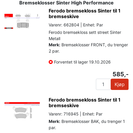
Bremseklosser Sinter High Performance
Ferodo bremsekloss Sinter til 1
bremseskive
Varenr: 662804 | Enhet: Par
Ferodo bremsekloss sett street Sinter
Metall
Merk:
Bremseklosser FRONT, du trenger
2 par.
Forventet til lager 19.10.2026
585,-
Kjøp
Ferodo bremsekloss Sinter til 1
bremseskive
Varenr: 716945 | Enhet: Par
Merk:
Bremseklosser BAK, du trenger 1
par.