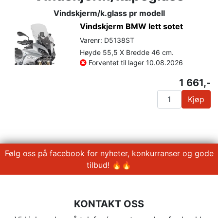
Vindskjerm/k.glass pr modell
Vindskjerm BMW lett sotet
Varenr: D5138ST
Høyde 55,5 X Bredde 46 cm.
Forventet til lager 10.08.2026
1 661,-
Kjøp
Følg oss på facebook for nyheter, konkurranser og gode
tilbud! 🔥🔥
KONTAKT OSS