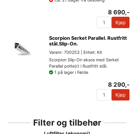
8 690,-
Kjøp
Scorpion Serket Parallel. Rustfritt
stål.Slip-On.
Varenr: 700253 | Enhet: Kit
Scorpion Slip-On eksos med Serket
Parallel potte(r) i Rustfritt stål.
1 på lager i Førde
8 290,-
Kjøp
Filter og tilbehør
Luftfilter (økonomi)