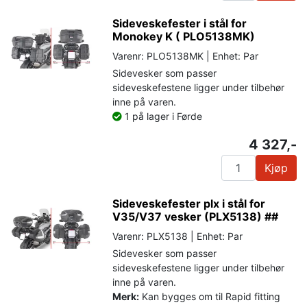
Sideveskefester i stål for
Monokey K ( PLO5138MK)
Varenr: PLO5138MK | Enhet: Par
Sidevesker som passer
sideveskefestene ligger under tilbehør
inne på varen.
1 på lager i Førde
4 327,-
Kjøp
Sideveskefester plx i stål for
V35/V37 vesker (PLX5138) ##
Varenr: PLX5138 | Enhet: Par
Sidevesker som passer
sideveskefestene ligger under tilbehør
inne på varen.
Merk:
Kan bygges om til Rapid fitting