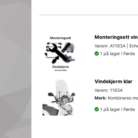
Monteringsett vi
Varenr: A1193A | Enhe
1 på lager i Førde
Vindskjerm klar
Varenr: 1193A
Merk:
Kombineres me
1 på lager i Førde