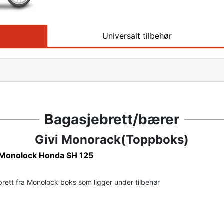
Universalt tilbehør
Bagasjebrett/bærer
Givi Monorack(Toppboks)
t Monolock Honda SH 125
ett fra Monolock boks som ligger under tilbehør