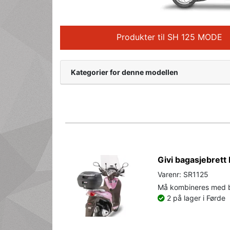
Produkter til SH 125 MODE
Kategorier for denne modellen
Givi bagasjebret
Varenr: SR1125
Må kombineres med br
2 på lager i Førde