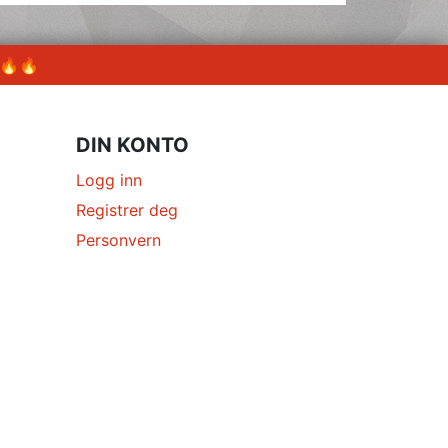
 🔥🔥
DIN KONTO
Logg inn
Registrer deg
Personvern