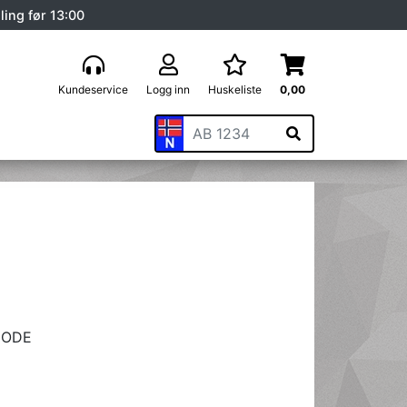
ling før 13:00
Kundeservice
Logg inn
Huskeliste
0,00
MODE