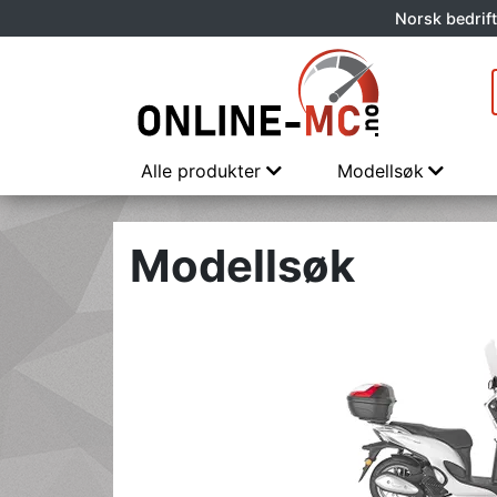
Norsk bedrift
Alle produkter
Modellsøk
Modellsøk