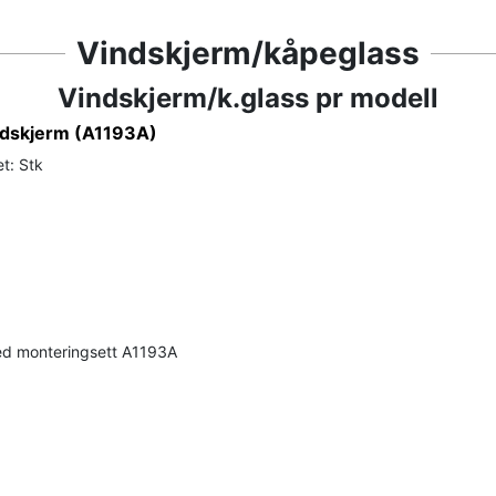
Vindskjerm/kåpeglass
Vindskjerm/k.glass pr modell
ndskjerm (A1193A)
t: Stk
d monteringsett A1193A