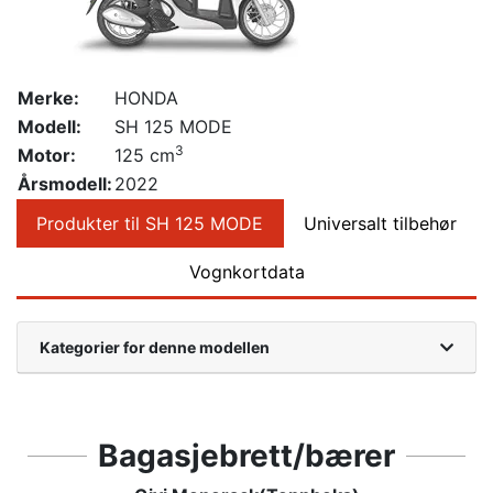
Merke:
HONDA
Modell:
SH 125 MODE
3
Motor:
125 cm
Årsmodell:
2022
Produkter til SH 125 MODE
Universalt tilbehør
Vognkortdata
Kategorier for denne modellen
Bagasjebrett/bærer