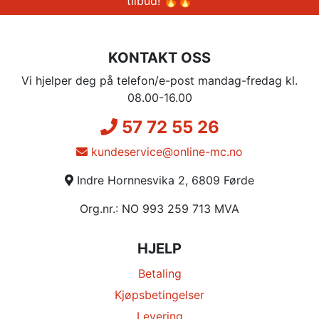
tilbud! 🔥🔥
KONTAKT OSS
Vi hjelper deg på telefon/e-post mandag-fredag kl.
08.00-16.00
57 72 55 26
kundeservice@online-mc.no
Indre Hornnesvika 2, 6809 Førde
Org.nr.: NO 993 259 713 MVA
HJELP
Betaling
Kjøpsbetingelser
Levering