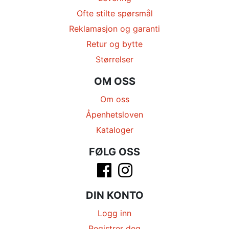
Ofte stilte spørsmål
Reklamasjon og garanti
Retur og bytte
Størrelser
OM OSS
Om oss
Åpenhetsloven
Kataloger
FØLG OSS
DIN KONTO
Logg inn
Registrer deg