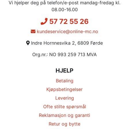
Vi hjelper deg på telefon/e-post mandag-fredag kl.
08.00-16.00
57 72 55 26
kundeservice@online-mc.no
Indre Hornnesvika 2, 6809 Førde
Org.nr.: NO 993 259 713 MVA
HJELP
Betaling
Kjøpsbetingelser
Levering
Ofte stilte spørsmål
Reklamasjon og garanti
Retur og bytte