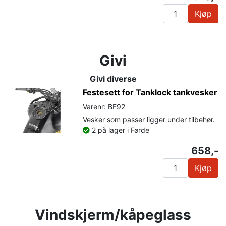
Kjøp
Givi
Givi diverse
Festesett for Tanklock tankvesker
Varenr: BF92
Vesker som passer ligger under tilbehør.
2 på lager i Førde
658,-
Kjøp
Vindskjerm/kåpeglass