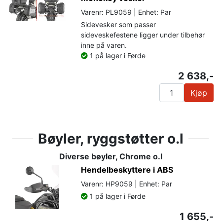
Varenr: PL9059 | Enhet: Par
Sidevesker som passer
sideveskefestene ligger under tilbehør
inne på varen.
1 på lager i Førde
2 638,-
Kjøp
Bøyler, ryggstøtter o.l
Diverse bøyler, Chrome o.l
Hendelbeskyttere i ABS
Varenr: HP9059 | Enhet: Par
1 på lager i Førde
1 655,-