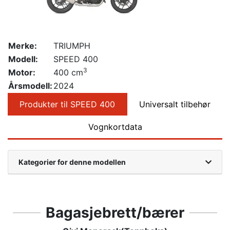
Merke:
TRIUMPH
Modell:
SPEED 400
3
Motor:
400 cm
Årsmodell:
2024
Produkter til SPEED 400
Universalt tilbehør
Vognkortdata
Kategorier for denne modellen
Bagasjebrett/bærer