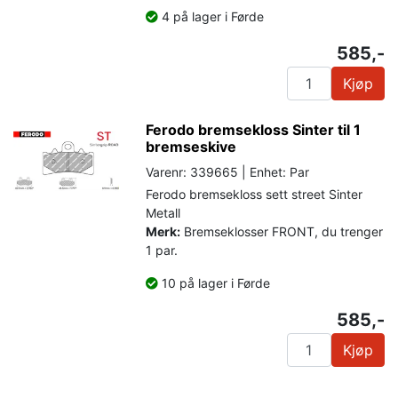
4 på lager i Førde
585,-
Kjøp
Ferodo bremsekloss Sinter til 1
bremseskive
Varenr: 339665 | Enhet: Par
Ferodo bremsekloss sett street Sinter
Metall
Merk:
Bremseklosser FRONT, du trenger
1 par.
10 på lager i Førde
585,-
Kjøp