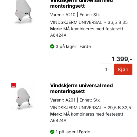
monteringsett
Varenr: A210 | Enhet: Stk
VINDSKJERM UNIVERSAL H 36,5 B 35
Merk:
MÅ kombineres med festesett
A6424A
3 på lager i Førde
1 399,-
Kjøp
Vindskjerm universal med
monteringsett
Varenr: A201 | Enhet: Stk
VINDSKJERM UNIVERSAL H 29,5 B 32,5
Merk:
MÅ kombineres med festesett
A6424A
1 på lager i Førde