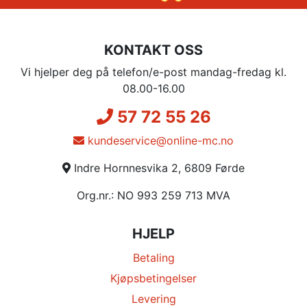
KONTAKT OSS
Vi hjelper deg på telefon/e-post mandag-fredag kl.
08.00-16.00
57 72 55 26
kundeservice@online-mc.no
Indre Hornnesvika 2, 6809 Førde
Org.nr.: NO 993 259 713 MVA
HJELP
Betaling
Kjøpsbetingelser
Levering