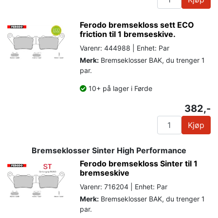
Ferodo bremsekloss sett ECO
friction til 1 bremseskive.
Varenr: 444988 | Enhet: Par
Merk:
Bremseklosser BAK, du trenger 1
par.
10+ på lager i Førde
382,-
Kjøp
Bremseklosser Sinter High Performance
Ferodo bremsekloss Sinter til 1
bremseskive
Varenr: 716204 | Enhet: Par
Merk:
Bremseklosser BAK, du trenger 1
par.