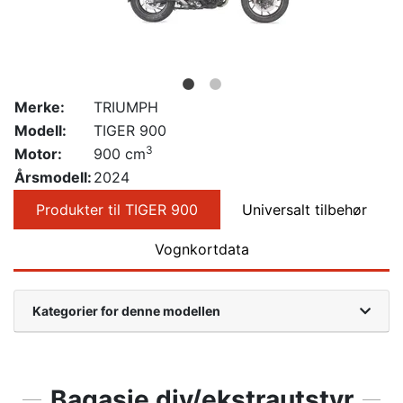
Merke:
TRIUMPH
Modell:
TIGER 900
3
Motor:
900 cm
Årsmodell:
2024
Produkter til TIGER 900
Universalt tilbehør
Vognkortdata
Kategorier for denne modellen
Bagasje div/ekstrautstyr