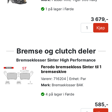
1 på lager i Førde
3 679,-
Kjøp
Bremse og clutch deler
Bremseklosser Sinter High Performance
Ferodo bremsekloss Sinter til 1
bremseskive
Varenr: 716204 | Enhet: Par
Merk:
Bremseklosser BAK
4 på lager i Førde
585,-