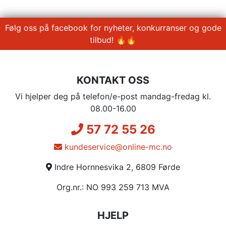
Følg oss på facebook for nyheter, konkurranser og gode
tilbud! 🔥🔥
KONTAKT OSS
Vi hjelper deg på telefon/e-post mandag-fredag kl.
08.00-16.00
57 72 55 26
kundeservice@online-mc.no
Indre Hornnesvika 2, 6809 Førde
Org.nr.: NO 993 259 713 MVA
HJELP