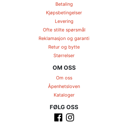
Betaling
Kjøpsbetingelser
Levering
Ofte stilte spørsmål
Reklamasjon og garanti
Retur og bytte
Størrelser
OM OSS
Om oss
Åpenhetsloven
Kataloger
FØLG OSS