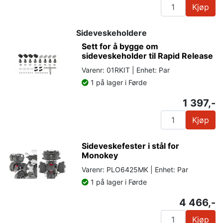
Kjøp
Sideveskeholdere
Sett for å bygge om
sideveskeholder til Rapid Release
Varenr: 01RKIT | Enhet: Par
1 på lager i Førde
1 397,-
Kjøp
Sideveskefester i stål for
Monokey
Varenr: PLO6425MK | Enhet: Par
1 på lager i Førde
4 466,-
Kjøp