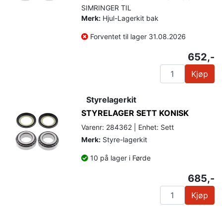
SIMRINGER TIL
Merk:
Hjul-Lagerkit bak
Forventet til lager 31.08.2026
652,-
Kjøp
Styrelagerkit
STYRELAGER SETT KONISK
Varenr: 284362 | Enhet: Sett
Merk:
Styre-lagerkit
10 på lager i Førde
685,-
Kjøp