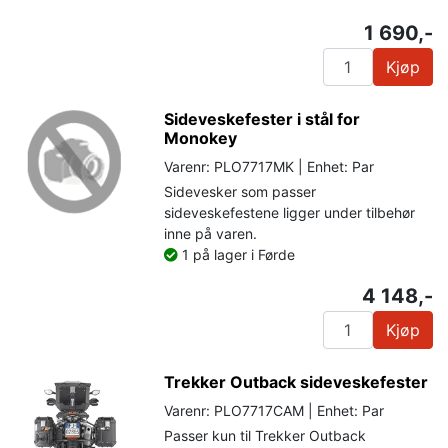
1 690,-
Kjøp
Sideveskefester i stål for
Monokey
Varenr: PLO7717MK | Enhet: Par
Sidevesker som passer
sideveskefestene ligger under tilbehør
inne på varen.
1 på lager i Førde
4 148,-
Kjøp
Trekker Outback sideveskefester
Varenr: PLO7717CAM | Enhet: Par
Passer kun til Trekker Outback