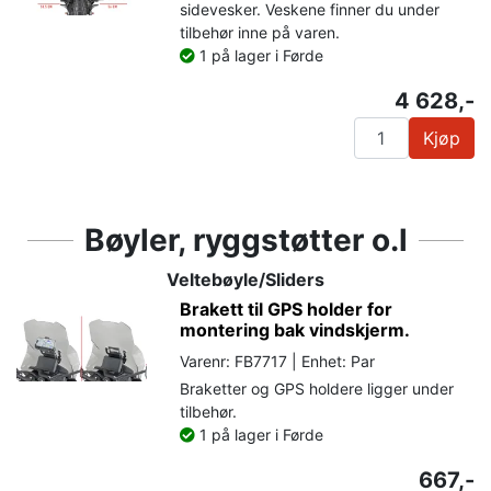
sidevesker. Veskene finner du under
tilbehør inne på varen.
1 på lager i Førde
4 628,-
Kjøp
Bøyler, ryggstøtter o.l
Veltebøyle/Sliders
Brakett til GPS holder for
montering bak vindskjerm.
Varenr: FB7717 | Enhet: Par
Braketter og GPS holdere ligger under
tilbehør.
1 på lager i Førde
667,-