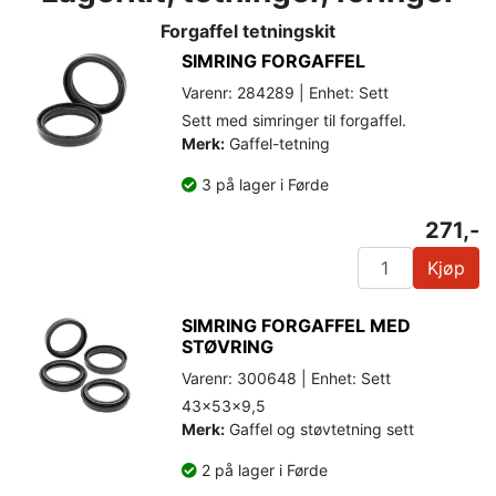
Forgaffel tetningskit
SIMRING FORGAFFEL
Varenr: 284289 | Enhet: Sett
Sett med simringer til forgaffel.
Merk:
Gaffel-tetning
3 på lager i Førde
271,-
Kjøp
SIMRING FORGAFFEL MED
STØVRING
Varenr: 300648 | Enhet: Sett
43x53x9,5
Merk:
Gaffel og støvtetning sett
2 på lager i Førde