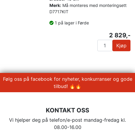
Merk:
Må monteres med monteringsett
D7717KIT
1 på lager i Førde
2 829,-
Kjøp
Følg oss på facebook for nyheter, konkurranser og gode
tilbud! 🔥🔥
KONTAKT OSS
Vi hjelper deg på telefon/e-post mandag-fredag kl.
08.00-16.00