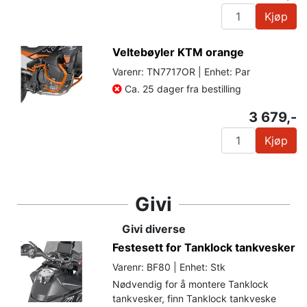
Kjøp
Veltebøyler KTM orange
Varenr: TN7717OR | Enhet: Par
Ca. 25 dager fra bestilling
3 679,-
Kjøp
Givi
Givi diverse
Festesett for Tanklock tankvesker
Varenr: BF80 | Enhet: Stk
Nødvendig for å montere Tanklock
tankvesker, finn Tanklock tankveske