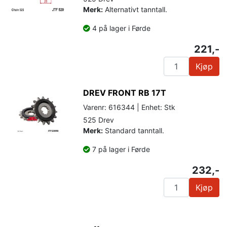
Merk:
Alternativt tanntall.
4 på lager i Førde
221,-
Kjøp
DREV FRONT RB 17T
Varenr: 616344 | Enhet: Stk
525 Drev
Merk:
Standard tanntall.
7 på lager i Førde
232,-
Kjøp