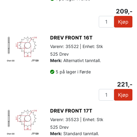
209,-
Kjøp
DREV FRONT 16T
Varenr: 35522 | Enhet: Stk
525 Drev
Merk:
Alternativt tanntall.
5 på lager i Førde
221,-
Kjøp
DREV FRONT 17T
Varenr: 35523 | Enhet: Stk
525 Drev
Merk:
Standard tanntall.