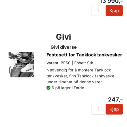
13 990,-
Kjøp
Givi
Givi diverse
Festesett for Tanklock tankvesker
Varenr: BF50 | Enhet: Stk
Nødvendig for å montere Tanklock
tankvesker, finn Tanklock tankveske
under tilbehør på denne varen.
6 på lager i Førde
247,-
Kjøp