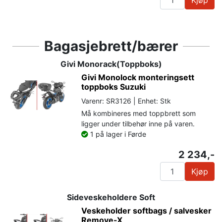
Bagasjebrett/bærer
Givi Monorack(Toppboks)
Givi Monolock monteringsett
toppboks Suzuki
Varenr: SR3126 | Enhet: Stk
Må kombineres med toppbrett som
ligger under tilbehør inne på varen.
1 på lager i Førde
2 234,-
Kjøp
Sideveskeholdere Soft
Veskeholder softbags / salvesker
Remove-X