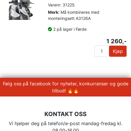
Varenr: 3122S
Merk:
Må kombineres med
monteringsett A3126A
2 på lager i Førde
1 260,-
Kjøp
Følg oss på facebook for nyheter, konkurranser og gode
tilbud! 🔥🔥
KONTAKT OSS
Vi hjelper deg på telefon/e-post mandag-fredag kl.
08.00-16.00