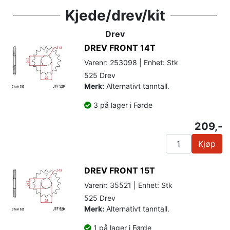
Kjede/drev/kit
Drev
DREV FRONT 14T
Varenr: 253098 | Enhet: Stk
525 Drev
Merk:
Alternativt tanntall.
3 på lager i Førde
209,-
Kjøp
DREV FRONT 15T
Varenr: 35521 | Enhet: Stk
525 Drev
Merk:
Alternativt tanntall.
1 på lager i Førde