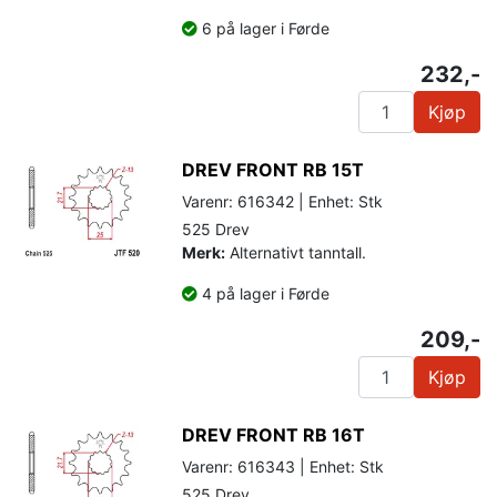
6 på lager i Førde
232,-
Kjøp
DREV FRONT RB 15T
Varenr: 616342 | Enhet: Stk
525 Drev
Merk:
Alternativt tanntall.
4 på lager i Førde
209,-
Kjøp
DREV FRONT RB 16T
Varenr: 616343 | Enhet: Stk
525 Drev