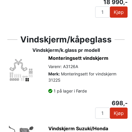
18 990,-
Kjøp
Vindskjerm/kåpeglass
Vindskjerm/k.glass pr modell
Monteringsett vindskjerm
Varenr: A3126A
Merk:
Monteringsett for vindskjerm
3122S
1 på lager i Førde
698,-
Kjøp
Vindskjerm Suzuki/Honda