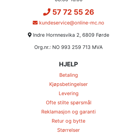
57 72 55 26
kundeservice@online-mc.no
Indre Hornnesvika 2, 6809 Førde
Org.nr.: NO 993 259 713 MVA
HJELP
Betaling
Kjøpsbetingelser
Levering
Ofte stilte spørsmål
Reklamasjon og garanti
Retur og bytte
Størrelser