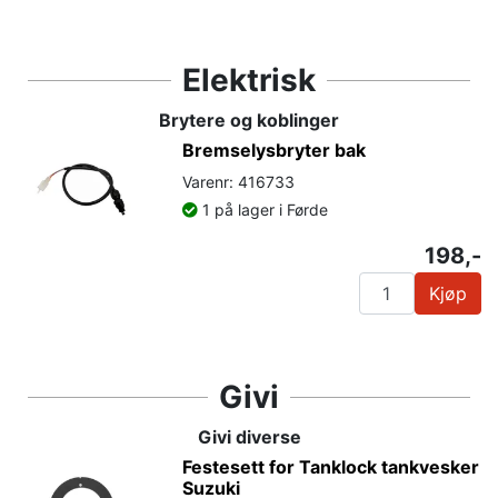
Elektrisk
Brytere og koblinger
Bremselysbryter bak
Varenr: 416733
1 på lager i Førde
198,-
Kjøp
Givi
Givi diverse
Festesett for Tanklock tankvesker
Suzuki