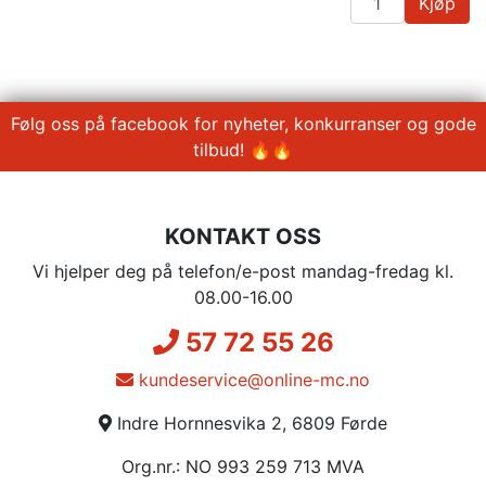
Kjøp
Følg oss på facebook for nyheter, konkurranser og gode
tilbud! 🔥🔥
KONTAKT OSS
Vi hjelper deg på telefon/e-post mandag-fredag kl.
08.00-16.00
57 72 55 26
kundeservice@online-mc.no
Indre Hornnesvika 2, 6809 Førde
Org.nr.: NO 993 259 713 MVA