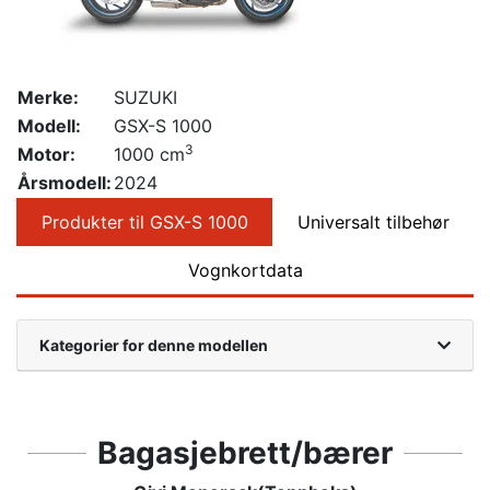
Merke:
SUZUKI
Modell:
GSX-S 1000
3
Motor:
1000 cm
Årsmodell:
2024
Produkter til GSX-S 1000
Universalt tilbehør
Vognkortdata
Kategorier for denne modellen
Bagasjebrett/bærer