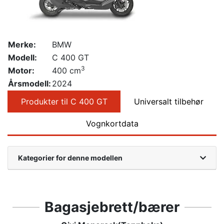
Merke:
BMW
Modell:
C 400 GT
3
Motor:
400 cm
Årsmodell:
2024
Produkter til C 400 GT
Universalt tilbehør
Vognkortdata
Kategorier for denne modellen
Bagasjebrett/bærer