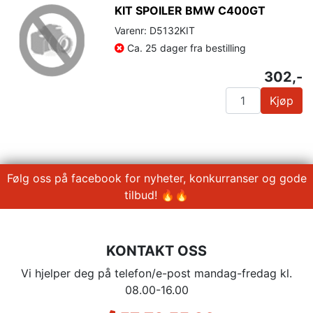
KIT SPOILER BMW C400GT
Varenr: D5132KIT
Ca. 25 dager fra bestilling
302,-
Kjøp
Følg oss på facebook for nyheter, konkurranser og gode
tilbud! 🔥🔥
KONTAKT OSS
Vi hjelper deg på telefon/e-post mandag-fredag kl.
08.00-16.00