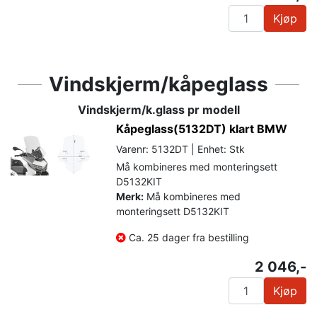
Kjøp
Vindskjerm/kåpeglass
Vindskjerm/k.glass pr modell
Kåpeglass(5132DT) klart BMW
Varenr: 5132DT | Enhet: Stk
Må kombineres med monteringsett
D5132KIT
Merk:
Må kombineres med
monteringsett D5132KIT
Ca. 25 dager fra bestilling
2 046,-
Kjøp