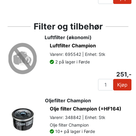
Filter og tilbehør
Luftfilter (økonomi)
Luftfilter Champion
Varenr: 695542 | Enhet: Stk
2 på lager i Førde
251,-
Kjøp
Oljefilter Champion
Olje filter Champion (=HF164)
Varenr: 348842 | Enhet: Stk
Olje filter Champion
10+ på lager i Førde