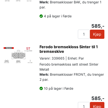
Merk:
Bremseklosser BAK, du trenger 1
par.
4 på lager i Førde
585,-
Kjøp
Ferodo bremsekloss Sinter til 1
bremseskive
Varenr: 339665 | Enhet: Par
Ferodo bremsekloss sett street Sinter
Metall
Merk:
Bremseklosser FRONT, du trenger
2 par.
10 på lager i Førde
585,-
Kjøp