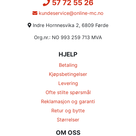
57 72 55 26
kundeservice@online-mc.no
Indre Hornnesvika 2, 6809 Førde
Org.nr.: NO 993 259 713 MVA
HJELP
Betaling
Kjøpsbetingelser
Levering
Ofte stilte spørsmål
Reklamasjon og garanti
Retur og bytte
Størrelser
OM OSS