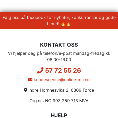
Følg oss på facebook for nyheter, konkurranser og gode
tilbud! 🔥🔥
KONTAKT OSS
Vi hjelper deg på telefon/e-post mandag-fredag kl.
08.00-16.00
57 72 55 26
kundeservice@online-mc.no
Indre Hornnesvika 2, 6809 Førde
Org.nr.: NO 993 259 713 MVA
HJELP