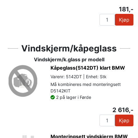
181,-
Kjøp
Vindskjerm/kåpeglass
Vindskjerm/k.glass pr modell
Kåpeglass(5142DT) klart BMW
Varenr: 5142DT | Enhet: Stk
Må kombineres med monteringsett
D5142KIT
2 på lager i Førde
2 616,-
Kjøp
Monteringsett vindskjerm BMW