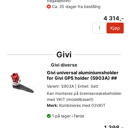
bagasjebrett
Ca. 25 dager fra bestilling
4 314,-
Kjøp
Givi
Givi diverse
Givi universal aluminiumsholder
for Givi GPS holder (S903A) ##
Varenr: S903A | Enhet: Sett
Kan monteres på bremseveskebeholder
med VKIT (modellbasert)
Merk:
Kombineres med 03VKIT
1 på lager i Førde
1 398,-