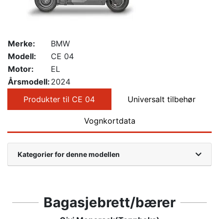
Merke:
BMW
Modell:
CE 04
Motor:
EL
Årsmodell:
2024
Produkter til CE 04
Universalt tilbehør
Vognkortdata
Kategorier for denne modellen
Bagasjebrett/bærer