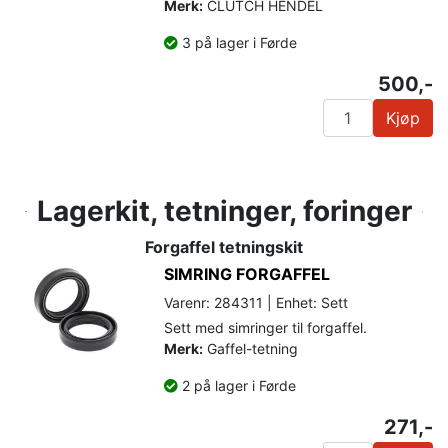
Merk:
CLUTCH HENDEL
3 på lager i Førde
500,-
Kjøp
Lagerkit, tetninger, foringer
Forgaffel tetningskit
SIMRING FORGAFFEL
Varenr: 284311 | Enhet: Sett
Sett med simringer til forgaffel.
Merk:
Gaffel-tetning
2 på lager i Førde
271,-