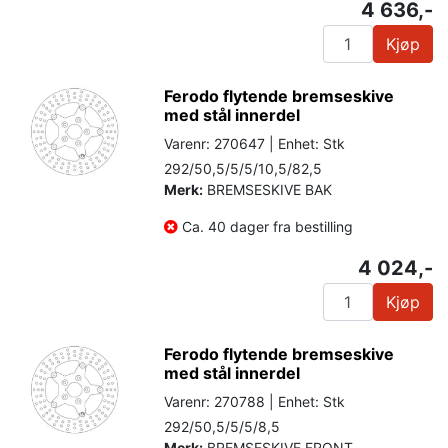
4 636,-
Kjøp
Ferodo flytende bremseskive
med stål innerdel
Varenr: 270647 | Enhet: Stk
292/50,5/5/5/10,5/82,5
Merk:
BREMSESKIVE BAK
Ca. 40 dager fra bestilling
4 024,-
Kjøp
Ferodo flytende bremseskive
med stål innerdel
Varenr: 270788 | Enhet: Stk
292/50,5/5/5/8,5
Merk:
BREMSESKIVE FRONT