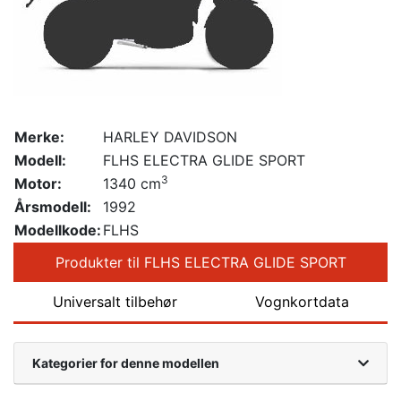
Merke:
HARLEY DAVIDSON
Modell:
FLHS ELECTRA GLIDE SPORT
3
Motor:
1340 cm
Årsmodell:
1992
Modellkode:
FLHS
Produkter til FLHS ELECTRA GLIDE SPORT
Universalt tilbehør
Vognkortdata
Kategorier for denne modellen