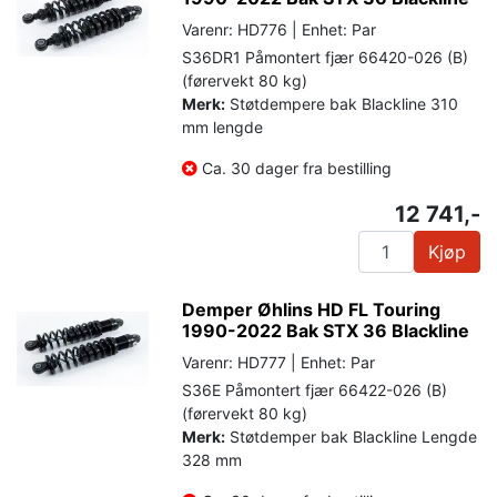
Varenr: HD776 | Enhet: Par
S36DR1 Påmontert fjær 66420-026 (B)
(førervekt 80 kg)
Merk:
Støtdempere bak Blackline 310
mm lengde
Ca. 30 dager fra bestilling
12 741,-
Kjøp
Demper Øhlins HD FL Touring
1990-2022 Bak STX 36 Blackline
Varenr: HD777 | Enhet: Par
S36E Påmontert fjær 66422-026 (B)
(førervekt 80 kg)
Merk:
Støtdemper bak Blackline Lengde
328 mm