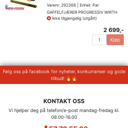
Varenr: 292368 | Enhet: Par
GAFFELFJÆRER PROGRESSIV WIRTH
Ikke tilgjengelig (utgått)
2 699,-
Kjøp
Følg oss på facebook for nyheter, konkurranser og gode
tilbud! 🔥🔥
KONTAKT OSS
Vi hjelper deg på telefon/e-post mandag-fredag kl.
08.00-16.00