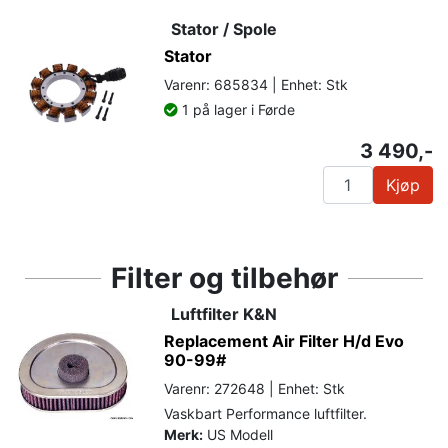
Stator / Spole
Stator
Varenr: 685834 | Enhet: Stk
1 på lager i Førde
3 490,-
Kjøp
Filter og tilbehør
Luftfilter K&N
Replacement Air Filter H/d Evo
90-99#
Varenr: 272648 | Enhet: Stk
Vaskbart Performance luftfilter.
Merk:
US Modell