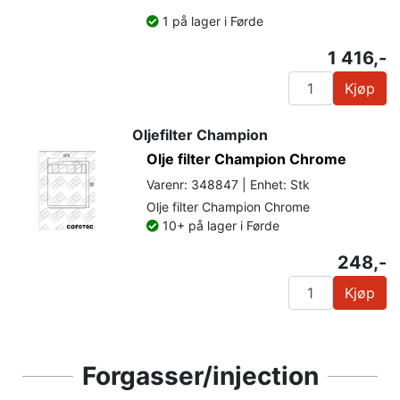
1 på lager i Førde
1 416,-
Kjøp
Oljefilter Champion
Olje filter Champion Chrome
Varenr: 348847 | Enhet: Stk
Olje filter Champion Chrome
10+ på lager i Førde
248,-
Kjøp
Forgasser/injection