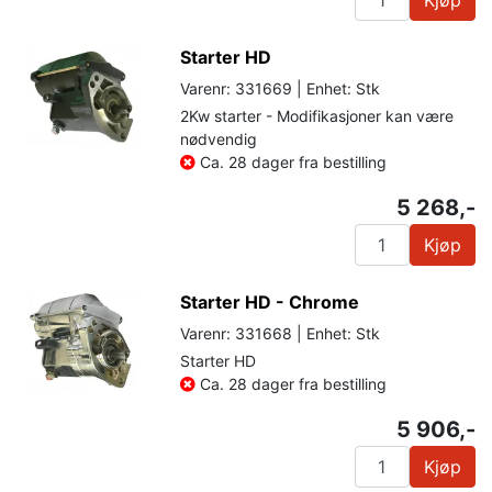
Starter HD
Varenr: 331669 | Enhet: Stk
2Kw starter - Modifikasjoner kan være
nødvendig
Ca. 28 dager fra bestilling
5 268,-
Kjøp
Starter HD - Chrome
Varenr: 331668 | Enhet: Stk
Starter HD
Ca. 28 dager fra bestilling
5 906,-
Kjøp