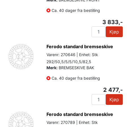
Ca. 40 dager fra bestilling
3 833,-
Kjøp
Ferodo standard bremseskive
Varenr: 270646 | Enhet: Stk
292/50,5/5/5/10,5/82,5
Merk:
BREMSESKIVE BAK
Ca. 40 dager fra bestilling
2 477,-
Kjøp
Ferodo standard bremseskive
Varenr: 270789 | Enhet: Stk