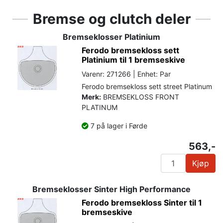
Bremse og clutch deler
Bremseklosser Platinium
Ferodo bremsekloss sett
Platinium til 1 bremseskive
Varenr: 271266 | Enhet: Par
Ferodo bremsekloss sett street Platinum
Merk:
BREMSEKLOSS FRONT
PLATINUM
7 på lager i Førde
563,-
Kjøp
Bremseklosser Sinter High Performance
Ferodo bremsekloss Sinter til 1
bremseskive