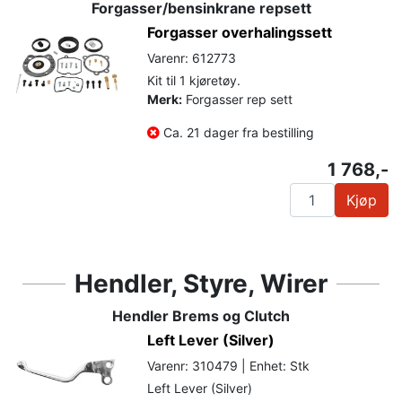
Forgasser/bensinkrane repsett
Forgasser overhalingssett
Varenr: 612773
Kit til 1 kjøretøy.
Merk:
Forgasser rep sett
Ca. 21 dager fra bestilling
1 768,-
Kjøp
Hendler, Styre, Wirer
Hendler Brems og Clutch
Left Lever (Silver)
Varenr: 310479 | Enhet: Stk
Left Lever (Silver)