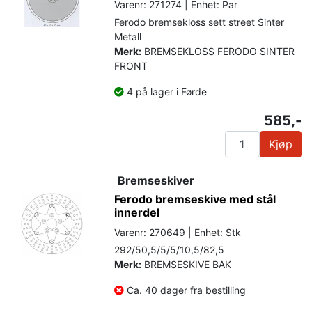
Varenr: 271274 | Enhet: Par
Ferodo bremsekloss sett street Sinter
Metall
Merk:
BREMSEKLOSS FERODO SINTER
FRONT
4 på lager i Førde
585,-
Kjøp
Bremseskiver
Ferodo bremseskive med stål
innerdel
Varenr: 270649 | Enhet: Stk
292/50,5/5/5/10,5/82,5
Merk:
BREMSESKIVE BAK
Ca. 40 dager fra bestilling