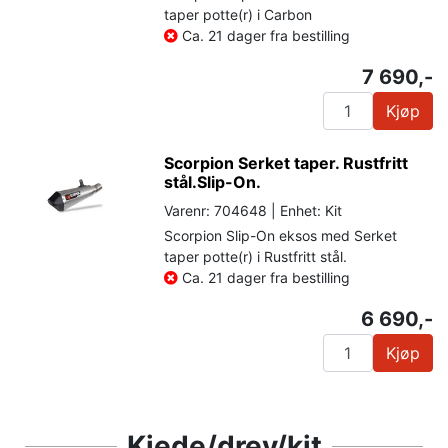
taper potte(r) i Carbon
Ca. 21 dager fra bestilling
7 690,-
Kjøp
Scorpion Serket taper. Rustfritt
stål.Slip-On.
Varenr: 704648 | Enhet: Kit
Scorpion Slip-On eksos med Serket
taper potte(r) i Rustfritt stål.
Ca. 21 dager fra bestilling
6 690,-
Kjøp
Kjede/drev/kit