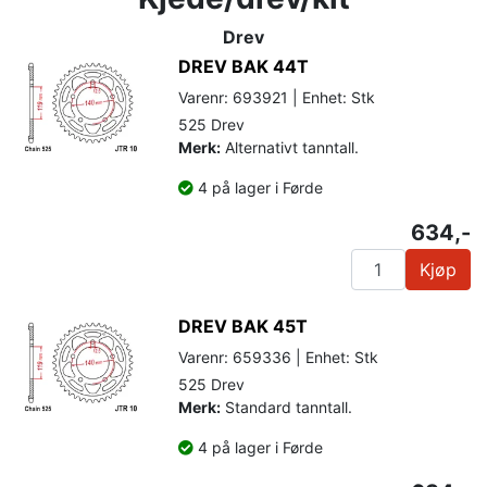
Drev
DREV BAK 44T
Varenr: 693921 | Enhet: Stk
525 Drev
Merk:
Alternativt tanntall.
4 på lager i Førde
634,-
Kjøp
DREV BAK 45T
Varenr: 659336 | Enhet: Stk
525 Drev
Merk:
Standard tanntall.
4 på lager i Førde