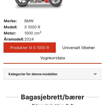
Merke:
BMW
Modell:
S 1000 R
3
Motor:
1000 cm
Årsmodell:
2024
Produkter til S 1000 R
Universalt tilbehør
Vognkortdata
Kategorier for denne modellen
Bagasjebrett/bærer