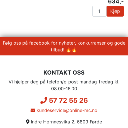
634,-
Kjøp
Følg oss på facebook for nyheter, konkurranser og gode
tilbud! 🔥🔥
KONTAKT OSS
Vi hjelper deg på telefon/e-post mandag-fredag kl.
08.00-16.00
57 72 55 26
kundeservice@online-mc.no
Indre Hornnesvika 2, 6809 Førde