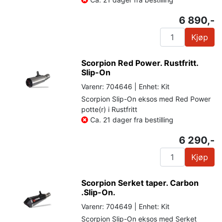
6 890,-
Kjøp
Scorpion Red Power. Rustfritt.
Slip-On
Varenr: 704646 | Enhet: Kit
Scorpion Slip-On eksos med Red Power
potte(r) i Rustfritt
Ca. 21 dager fra bestilling
6 290,-
Kjøp
Scorpion Serket taper. Carbon
.Slip-On.
Varenr: 704649 | Enhet: Kit
Scorpion Slip-On eksos med Serket