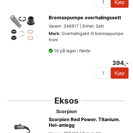
Kjøp
Bremsepumpe overhalingssett
Varenr: 348917 | Enhet: Sett
Merk:
Overhalingskit til bremsepumpe
front
10 på lager i Førde
394,-
Kjøp
Eksos
Scorpion
Scorpion Red Power. Titanium.
Hel-anlegg