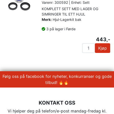
Varenr: 300592 | Enhet: Sett
KOMPLETT SETT MED LAGER OG
SIMRINGER TIL ETT HJUL
Merk:
Hjul-Lagerkit bak
3 på lager i Førde
443,-
Kjøp
Følg oss på facebook for nyheter, konkurranser og gode
tilbud! 🔥🔥
KONTAKT OSS
Vi hjelper deg på telefon/e-post mandag-fredag kl.