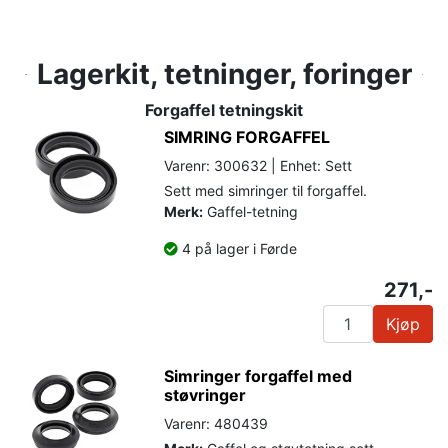
Lagerkit, tetninger, foringer
Forgaffel tetningskit
SIMRING FORGAFFEL
Varenr: 300632 | Enhet: Sett
Sett med simringer til forgaffel.
Merk:
Gaffel-tetning
4 på lager i Førde
271,-
Kjøp
Simringer forgaffel med
støvringer
Varenr: 480439