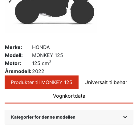
Merke:
HONDA
Modell:
MONKEY 125
3
Motor:
125 cm
Årsmodell:
2022
Produkter til MONKEY 125
Universalt tilbehør
Vognkortdata
Kategorier for denne modellen