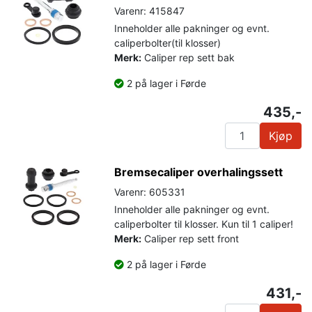
Varenr: 415847
Inneholder alle pakninger og evnt.
caliperbolter(til klosser)
Merk:
Caliper rep sett bak
2 på lager i Førde
435,-
Kjøp
Bremsecaliper overhalingssett
Varenr: 605331
Inneholder alle pakninger og evnt.
caliperbolter til klosser. Kun til 1 caliper!
Merk:
Caliper rep sett front
2 på lager i Førde
431,-