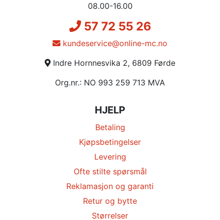
08.00-16.00
57 72 55 26
kundeservice@online-mc.no
Indre Hornnesvika 2, 6809 Førde
Org.nr.: NO 993 259 713 MVA
HJELP
Betaling
Kjøpsbetingelser
Levering
Ofte stilte spørsmål
Reklamasjon og garanti
Retur og bytte
Størrelser