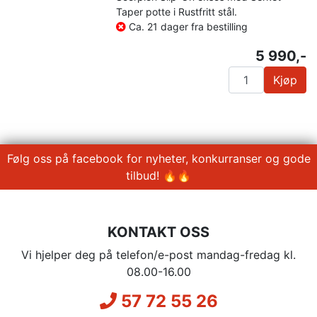
Taper potte i Rustfritt stål.
Ca. 21 dager fra bestilling
5 990,-
Kjøp
Følg oss på facebook for nyheter, konkurranser og gode
tilbud! 🔥🔥
KONTAKT OSS
Vi hjelper deg på telefon/e-post mandag-fredag kl.
08.00-16.00
57 72 55 26