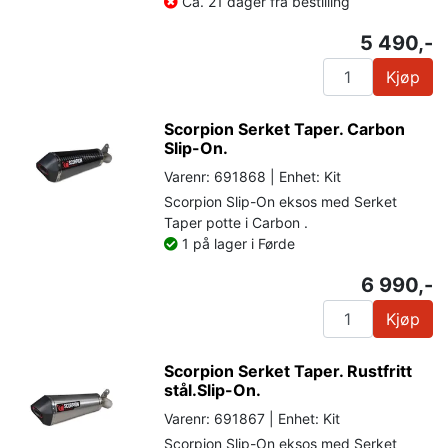
Ca. 21 dager fra bestilling
5 490,-
Kjøp
Scorpion Serket Taper. Carbon
Slip-On.
Varenr: 691868 | Enhet: Kit
Scorpion Slip-On eksos med Serket
Taper potte i Carbon .
1 på lager i Førde
6 990,-
Kjøp
Scorpion Serket Taper. Rustfritt
stål.Slip-On.
Varenr: 691867 | Enhet: Kit
Scorpion Slip-On eksos med Serket