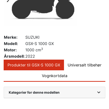
Merke:
SUZUKI
Modell:
GSX-S 1000 GX
3
Motor:
1000 cm
Årsmodell:
2022
Produkter til GSX-S 1000 GX
Universalt tilbehør
Vognkortdata
Kategorier for denne modellen