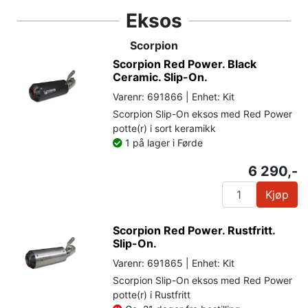
Eksos
Scorpion
Scorpion Red Power. Black
Ceramic. Slip-On.
Varenr: 691866 | Enhet: Kit
Scorpion Slip-On eksos med Red Power
potte(r) i sort keramikk
1 på lager i Førde
6 290,-
Kjøp
Scorpion Red Power. Rustfritt.
Slip-On.
Varenr: 691865 | Enhet: Kit
Scorpion Slip-On eksos med Red Power
potte(r) i Rustfritt