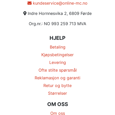
kundeservice@online-mc.no
Indre Hornnesvika 2, 6809 Førde
Org.nr.: NO 993 259 713 MVA
HJELP
Betaling
Kjøpsbetingelser
Levering
Ofte stilte spørsmål
Reklamasjon og garanti
Retur og bytte
Størrelser
OM OSS
Om oss