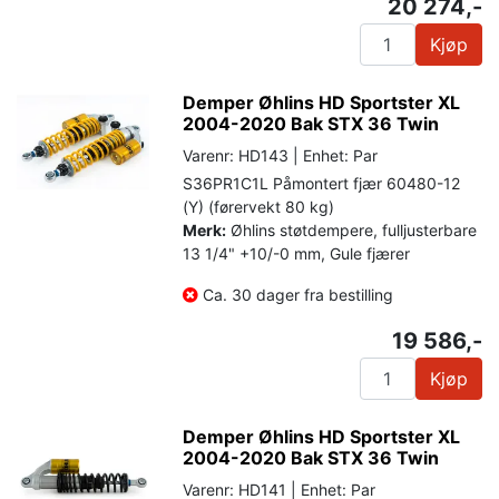
20 274,-
Kjøp
Demper Øhlins HD Sportster XL
2004-2020 Bak STX 36 Twin
Varenr: HD143 | Enhet: Par
S36PR1C1L Påmontert fjær 60480-12
(Y) (førervekt 80 kg)
Merk:
Øhlins støtdempere, fulljusterbare
13 1/4" +10/-0 mm, Gule fjærer
Ca. 30 dager fra bestilling
19 586,-
Kjøp
Demper Øhlins HD Sportster XL
2004-2020 Bak STX 36 Twin
Varenr: HD141 | Enhet: Par