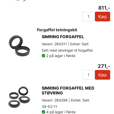
811,-
Kjøp
Forgaffel tetningskit
SIMRING FORGAFFEL
Varenr: 284311 | Enhet: Sett
Sett med simringer til forgaffel.
2 på lager i Førde
271,-
Kjøp
SIMRING FORGAFFEL MED
STØVRING
Varenr: 284296 | Enhet: Sett
39-52-11
4 på lager i Førde