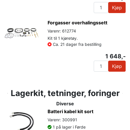
Kjøp
Forgasser overhalingssett
Varenr: 612774
Kit til 1 kjøretøy.
Ca. 21 dager fra bestilling
1 648,-
Kjøp
Lagerkit, tetninger, foringer
Diverse
Batteri kabel kit sort
Varenr: 300991
1 på lager i Førde