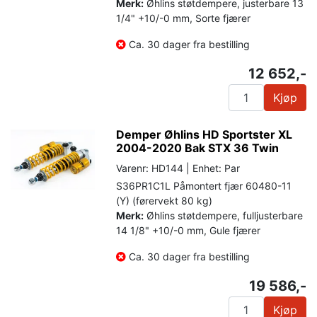
Merk:
Øhlins støtdempere, justerbare 13
1/4" +10/-0 mm, Sorte fjærer
Ca. 30 dager fra bestilling
12 652,-
Kjøp
Demper Øhlins HD Sportster XL
2004-2020 Bak STX 36 Twin
Varenr: HD144 | Enhet: Par
S36PR1C1L Påmontert fjær 60480-11
(Y) (førervekt 80 kg)
Merk:
Øhlins støtdempere, fulljusterbare
14 1/8" +10/-0 mm, Gule fjærer
Ca. 30 dager fra bestilling
19 586,-
Kjøp