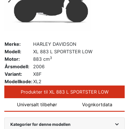
Merke:
HARLEY DAVIDSON
Modell:
XL 883 L SPORTSTER LOW
3
Motor:
883 cm
Årsmodell:
2006
Variant:
X8F
Modellkode:
XL2
Produkter til XL 883 L SPORTSTER LOW
Universalt tilbehør
Vognkortdata
Kategorier for denne modellen