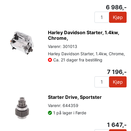
6 986,-
Kjøp
Harley Davidson Starter, 1.4kw,
Chrome,
Varenr: 301013
Harley Davidson Starter, 1.4kw, Chrome,
Ca. 21 dager fra bestilling
7 196,-
Kjøp
Starter Drive, Sportster
Varenr: 644359
1 på lager i Førde
1 647,-