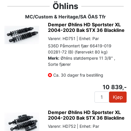
Öhlins
MC/Custom & Heritage/SA ÖAS Tfr
Demper Øhlins HD Sportster XL
2004-2020 Bak STX 36 Blackline
Varenr: HD751 | Enhet: Par
S36D Påmontert fjær 66419-019
00281-72 (B) (førervekt 80 kg)
Merk:
Øhlins støtdempere 11 3/8" ,
Sorte fjærer
Ca. 30 dager fra bestilling
10 839,-
Kjøp
Demper Øhlins HD Sportster XL
2004-2020 Bak STX 36 Blackline
Varenr: HD752 | Enhet: Par