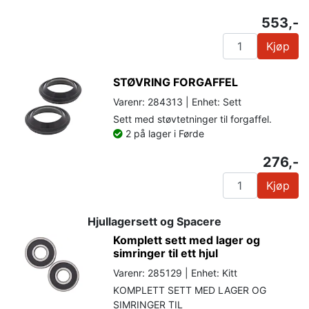
553,-
Kjøp
STØVRING FORGAFFEL
Varenr: 284313 | Enhet: Sett
Sett med støvtetninger til forgaffel.
2 på lager i Førde
276,-
Kjøp
Hjullagersett og Spacere
Komplett sett med lager og
simringer til ett hjul
Varenr: 285129 | Enhet: Kitt
KOMPLETT SETT MED LAGER OG
SIMRINGER TIL