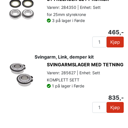
Varenr: 284350 | Enhet: Sett
for 25mm styrekrone
3 på lager i Førde
465,-
Kjøp
Svingarm, Link, demper kit
SVINGARMSLAGER MED TETNING
Varenr: 285627 | Enhet: Sett
KOMPLETT SETT
1 på lager i Førde
835,-
Kjøp