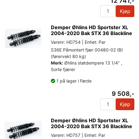
12 741,-
Kjøp
Demper Øhlins HD Sportster XL
2004-2020 Bak STX 36 Blackline
Varenr: HD754 | Enhet: Par
S36E Påmontert fjær 00480-02 (B)
(førervekt 80 kg)
Merk:
Øhlins støtdempere 13 1/4" ,
Sorte fjærer
1 på lager i Førde
9 508,-
Kjøp
Demper Øhlins HD Sportster XL
2004-2020 Bak STX 36 Blackline
Varenr: HD757 | Enhet: Par