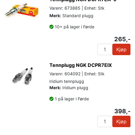
Varenr: 673885 | Enhet: Stk
Merk:
Standard plugg
10+ på lager i Førde
265,-
Kjøp
Tennplugg NGK DCPR7EIX
Varenr: 604092 | Enhet: Stk
Iridium tennplugg
Merk:
Iridium plugg
1 på lager i Førde
398,-
Kjøp