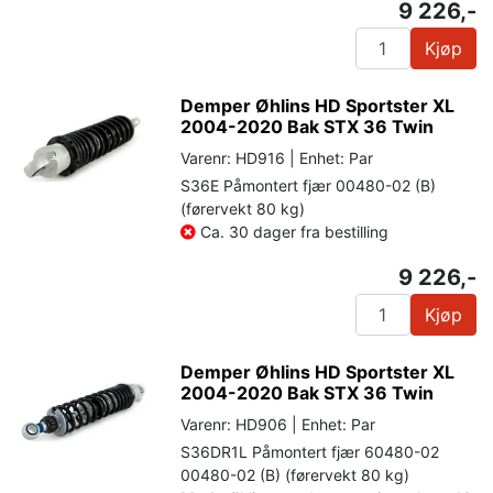
9 226,-
Kjøp
Demper Øhlins HD Sportster XL
2004-2020 Bak STX 36 Twin
Varenr: HD916 | Enhet: Par
S36E Påmontert fjær 00480-02 (B)
(førervekt 80 kg)
Ca. 30 dager fra bestilling
9 226,-
Kjøp
Demper Øhlins HD Sportster XL
2004-2020 Bak STX 36 Twin
Varenr: HD906 | Enhet: Par
S36DR1L Påmontert fjær 60480-02
00480-02 (B) (førervekt 80 kg)