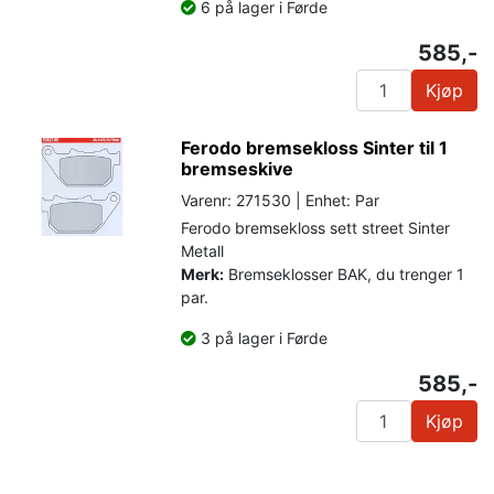
6 på lager i Førde
585,-
Kjøp
Ferodo bremsekloss Sinter til 1
bremseskive
Varenr: 271530 | Enhet: Par
Ferodo bremsekloss sett street Sinter
Metall
Merk:
Bremseklosser BAK, du trenger 1
par.
3 på lager i Førde
585,-
Kjøp