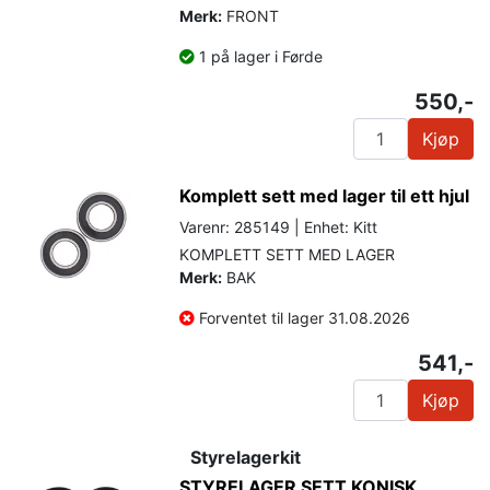
Merk:
FRONT
1 på lager i Førde
550,-
Kjøp
Komplett sett med lager til ett hjul
Varenr: 285149 | Enhet: Kitt
KOMPLETT SETT MED LAGER
Merk:
BAK
Forventet til lager 31.08.2026
541,-
Kjøp
Styrelagerkit
STYRELAGER SETT KONISK