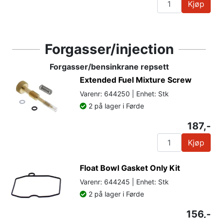
Kjøp
Forgasser/injection
Forgasser/bensinkrane repsett
Extended Fuel Mixture Screw
Varenr: 644250 | Enhet: Stk
2 på lager i Førde
187,-
Kjøp
Float Bowl Gasket Only Kit
Varenr: 644245 | Enhet: Stk
2 på lager i Førde
156,-