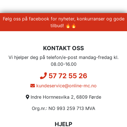
Følg oss på facebook for nyheter, konkurranser og gode
tilbud! 🔥🔥
KONTAKT OSS
Vi hjelper deg på telefon/e-post mandag-fredag kl.
08.00-16.00
57 72 55 26
kundeservice@online-mc.no
Indre Hornnesvika 2, 6809 Førde
Org.nr.: NO 993 259 713 MVA
HJELP