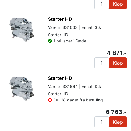
Kjøp
Starter HD
Varenr: 331663 | Enhet: Stk
Starter HD
1 på lager i Førde
4 871,-
Kjøp
Starter HD
Varenr: 331664 | Enhet: Stk
Starter HD
Ca. 28 dager fra bestilling
6 763,-
Kjøp