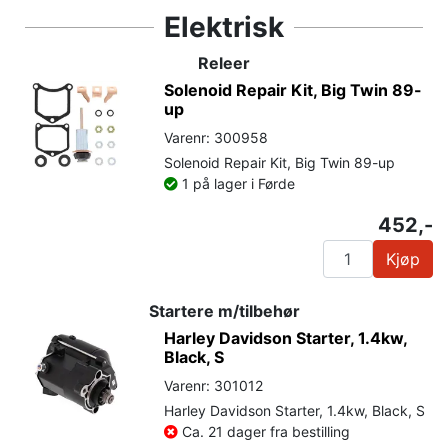
Elektrisk
Releer
Solenoid Repair Kit, Big Twin 89-
up
Varenr: 300958
Solenoid Repair Kit, Big Twin 89-up
1 på lager i Førde
452,-
Kjøp
Startere m/tilbehør
Harley Davidson Starter, 1.4kw,
Black, S
Varenr: 301012
Harley Davidson Starter, 1.4kw, Black, S
Ca. 21 dager fra bestilling