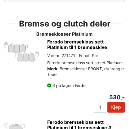
Bremse og clutch deler
Bremseklosser Platinium
Ferodo bremsekloss sett
Platinium til 1 bremseskive
Varenr: 271471 | Enhet: Par
Ferodo bremsekloss sett street Platinum
Merk:
Bremseklosser FRONT, du trenger
1 par.
6 på lager i Førde
530,-
Kjøp
Ferodo bremsekloss sett
Platinium til 1 bremseskive #