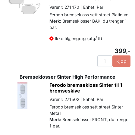
Varenr: 271470 | Enhet: Par
Ferodo bremsekloss sett street Platinum
Merk:
Bremseklosser BAK, du trenger 1
par.
Ikke tilgjengelig (utgått)
399,-
Kjøp
Bremseklosser Sinter High Performance
Ferodo bremsekloss Sinter til 1
bremseskive
Varenr: 271502 | Enhet: Par
Ferodo bremsekloss sett street Sinter
Metall
Merk:
Bremseklosser FRONT, du trenger
1 par.