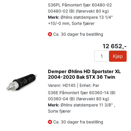
S36PL Påmontert fjær 60480-02
00480-02 (B) (førervekt 80 kg)
Merk:
Øhlins støtdempere 13 1/4"
+10/-0 mm, Sorte fjærer
Ca. 30 dager fra bestilling
12 652,-
Kjøp
Demper Øhlins HD Sportster XL
2004-2020 Bak STX 36 Twin
Varenr: HD145 | Enhet: Par
S36E Påmontert fjær 60360-14 (B)
00360-04 (B) (førervekt 80 kg)
Merk:
Øhlins støtdempere 11 3/8" ,
Sorte fjærer
Ca. 30 dager fra bestilling