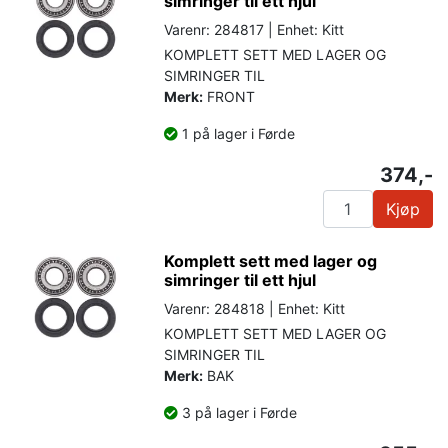
simringer til ett hjul
Varenr: 284817 | Enhet: Kitt
KOMPLETT SETT MED LAGER OG
SIMRINGER TIL
Merk:
FRONT
1 på lager i Førde
374,-
Kjøp
Komplett sett med lager og
simringer til ett hjul
Varenr: 284818 | Enhet: Kitt
KOMPLETT SETT MED LAGER OG
SIMRINGER TIL
Merk:
BAK
3 på lager i Førde