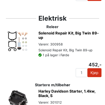
Elektrisk
Releer
Solenoid Repair Kit, Big Twin 89-
up
Varenr: 300958
Solenoid Repair Kit, Big Twin 89-up
1 på lager i Førde
452,-
Kjøp
Startere m/tilbehør
Harley Davidson Starter, 1.4kw,
Black, S
Varenr: 301012