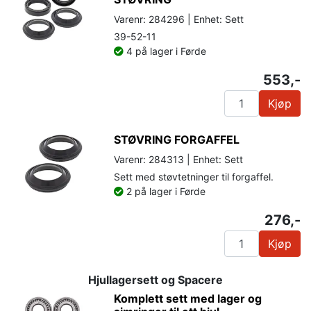
Varenr: 284296 | Enhet: Sett
39-52-11
4 på lager i Førde
553,-
Kjøp
STØVRING FORGAFFEL
Varenr: 284313 | Enhet: Sett
Sett med støvtetninger til forgaffel.
2 på lager i Førde
276,-
Kjøp
Hjullagersett og Spacere
Komplett sett med lager og