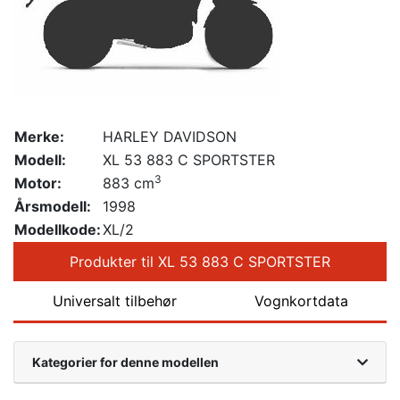
Merke:
HARLEY DAVIDSON
Modell:
XL 53 883 C SPORTSTER
3
Motor:
883 cm
Årsmodell:
1998
Modellkode:
XL/2
Produkter til XL 53 883 C SPORTSTER
Universalt tilbehør
Vognkortdata
Kategorier for denne modellen