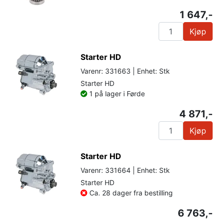
1 647,-
Kjøp
Starter HD
Varenr: 331663 | Enhet: Stk
Starter HD
1 på lager i Førde
4 871,-
Kjøp
Starter HD
Varenr: 331664 | Enhet: Stk
Starter HD
Ca. 28 dager fra bestilling
6 763,-