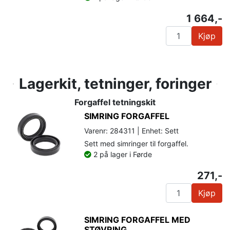
1 664,-
Kjøp
Lagerkit, tetninger, foringer
Forgaffel tetningskit
SIMRING FORGAFFEL
Varenr: 284311 | Enhet: Sett
Sett med simringer til forgaffel.
2 på lager i Førde
271,-
Kjøp
SIMRING FORGAFFEL MED
STØVRING