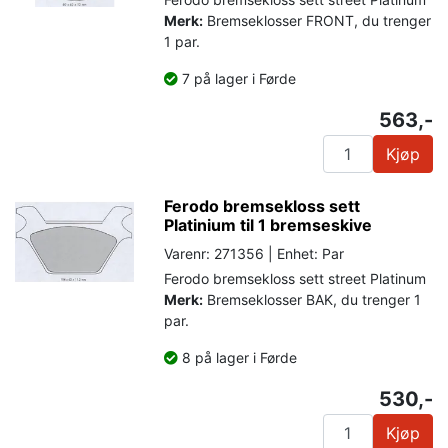
Merk:
Bremseklosser FRONT, du trenger
1 par.
7 på lager i Førde
563,-
Kjøp
Ferodo bremsekloss sett
Platinium til 1 bremseskive
Varenr: 271356 | Enhet: Par
Ferodo bremsekloss sett street Platinum
Merk:
Bremseklosser BAK, du trenger 1
par.
8 på lager i Førde
530,-
Kjøp