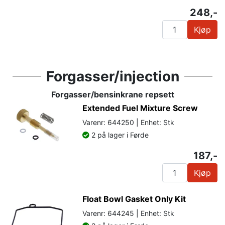
248,-
Kjøp
Forgasser/injection
Forgasser/bensinkrane repsett
Extended Fuel Mixture Screw
Varenr: 644250 | Enhet: Stk
2 på lager i Førde
187,-
Kjøp
Float Bowl Gasket Only Kit
Varenr: 644245 | Enhet: Stk