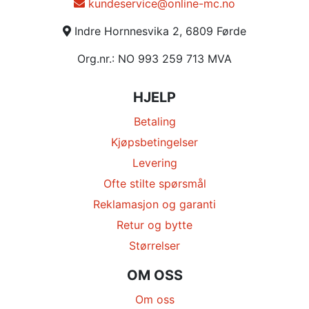
kundeservice@online-mc.no
Indre Hornnesvika 2, 6809 Førde
Org.nr.: NO 993 259 713 MVA
HJELP
Betaling
Kjøpsbetingelser
Levering
Ofte stilte spørsmål
Reklamasjon og garanti
Retur og bytte
Størrelser
OM OSS
Om oss