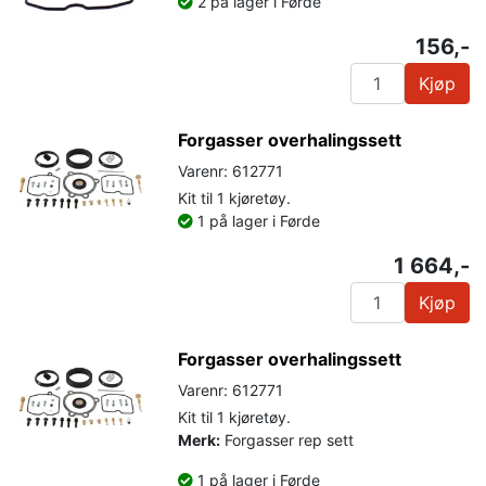
2 på lager i Førde
156,-
Kjøp
Forgasser overhalingssett
Varenr: 612771
Kit til 1 kjøretøy.
1 på lager i Førde
1 664,-
Kjøp
Forgasser overhalingssett
Varenr: 612771
Kit til 1 kjøretøy.
Merk:
Forgasser rep sett
1 på lager i Førde