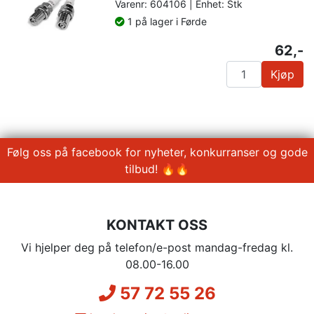
Varenr: 604106 | Enhet: Stk
1 på lager i Førde
62,-
Kjøp
Følg oss på facebook for nyheter, konkurranser og gode
tilbud! 🔥🔥
KONTAKT OSS
Vi hjelper deg på telefon/e-post mandag-fredag kl.
08.00-16.00
57 72 55 26