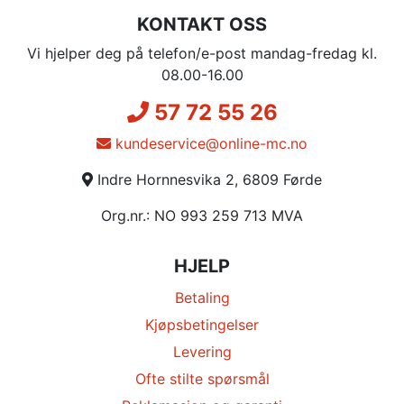
KONTAKT OSS
Vi hjelper deg på telefon/e-post mandag-fredag kl.
08.00-16.00
57 72 55 26
kundeservice@online-mc.no
Indre Hornnesvika 2, 6809 Førde
Org.nr.: NO 993 259 713 MVA
HJELP
Betaling
Kjøpsbetingelser
Levering
Ofte stilte spørsmål