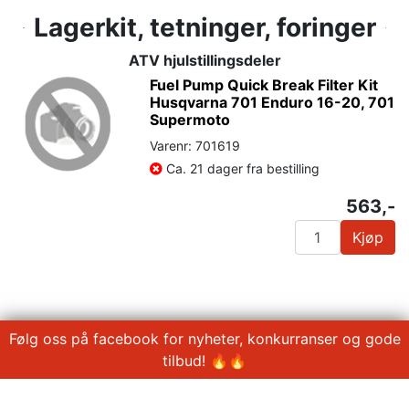
Lagerkit, tetninger, foringer
ATV hjulstillingsdeler
Fuel Pump Quick Break Filter Kit
Husqvarna 701 Enduro 16-20, 701
Supermoto
Varenr: 701619
Ca. 21 dager fra bestilling
563,-
Kjøp
Følg oss på facebook for nyheter, konkurranser og gode
tilbud! 🔥🔥