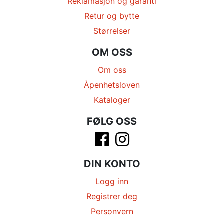
Reklamasjon og garanti
Retur og bytte
Størrelser
OM OSS
Om oss
Åpenhetsloven
Kataloger
FØLG OSS
DIN KONTO
Logg inn
Registrer deg
Personvern