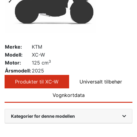
Merke:
KTM
Modell:
XC-W
3
Motor:
125 cm
Årsmodell:
2025
Produkter til XC-W
Universalt tilbehør
Vognkortdata
Kategorier for denne modellen