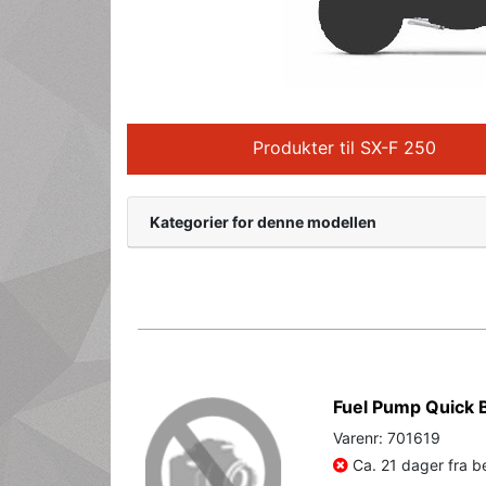
Produkter til SX-F 250
Kategorier for denne modellen
Fuel Pump Quick 
Varenr: 701619
Ca. 21 dager fra be