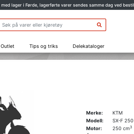
 med lager i Førde, lagerførte varer sendes samme dag ved bestil
Outlet
Tips og triks
Delekataloger
Merke:
KTM
Modell:
SX-F 250
3
Motor:
250 cm