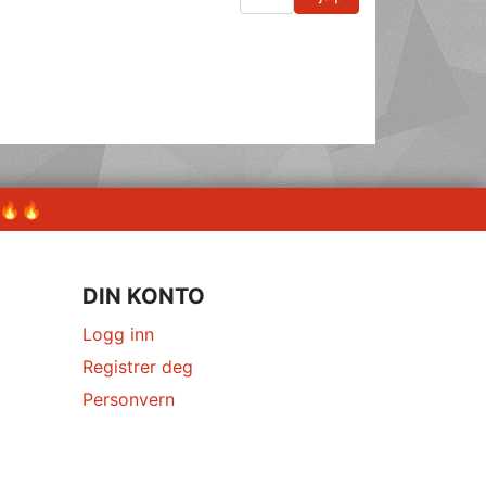
 🔥🔥
DIN KONTO
Logg inn
Registrer deg
Personvern