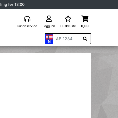
ling før 13:00
Kundeservice
Logg inn
Huskeliste
0,00