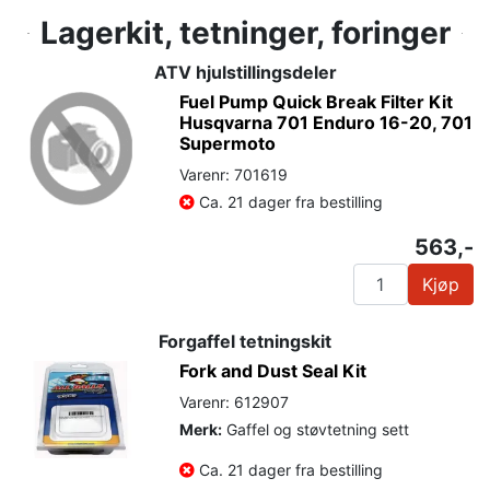
Lagerkit, tetninger, foringer
ATV hjulstillingsdeler
Fuel Pump Quick Break Filter Kit
Husqvarna 701 Enduro 16-20, 701
Supermoto
Varenr: 701619
Ca. 21 dager fra bestilling
563,-
Kjøp
Forgaffel tetningskit
Fork and Dust Seal Kit
Varenr: 612907
Merk:
Gaffel og støvtetning sett
Ca. 21 dager fra bestilling