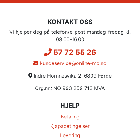
KONTAKT OSS
Vi hjelper deg på telefon/e-post mandag-fredag kl.
08.00-16.00
57 72 55 26
kundeservice@online-mc.no
Indre Hornnesvika 2, 6809 Førde
Org.nr.: NO 993 259 713 MVA
HJELP
Betaling
Kjøpsbetingelser
Levering