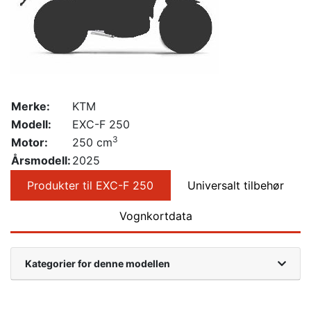
Merke:
KTM
Modell:
EXC-F 250
3
Motor:
250 cm
Årsmodell:
2025
Produkter til EXC-F 250
Universalt tilbehør
Vognkortdata
Kategorier for denne modellen