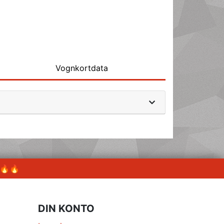
Vognkortdata
 🔥🔥
DIN KONTO