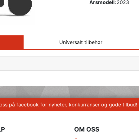
Årsmodell:
2023
Universalt tilbehør
 oss på facebook for nyheter, konkurranser og gode tilbud!
LP
OM OSS