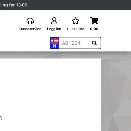
ling før 13:00
Kundeservice
Logg inn
Huskeliste
0,00
R