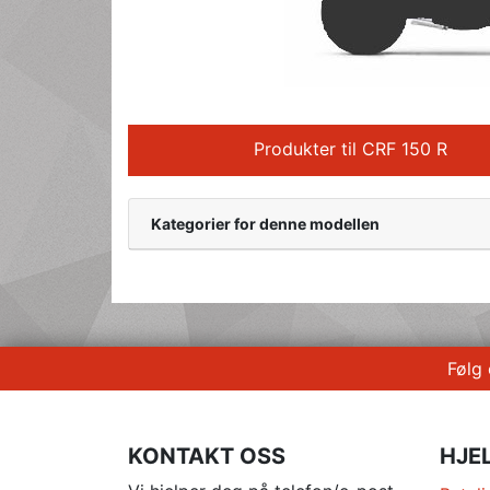
Produkter til CRF 150 R
Kategorier for denne modellen
Følg
KONTAKT OSS
HJE