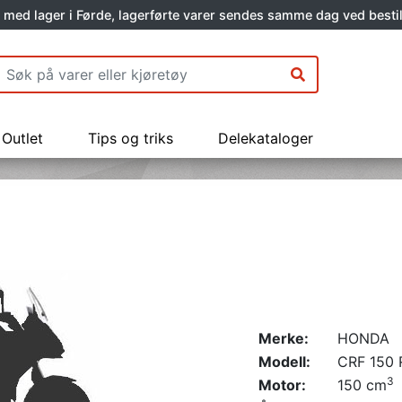
 med lager i Førde, lagerførte varer sendes samme dag ved bestil
Outlet
Tips og triks
Delekataloger
Merke:
HONDA
Modell:
CRF 150 
3
Motor:
150 cm