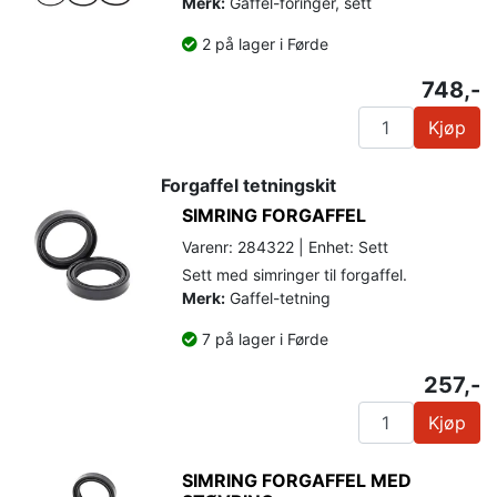
Merk:
Gaffel-foringer, sett
2 på lager i Førde
748,-
Kjøp
Forgaffel tetningskit
SIMRING FORGAFFEL
Varenr: 284322 | Enhet: Sett
Sett med simringer til forgaffel.
Merk:
Gaffel-tetning
7 på lager i Førde
257,-
Kjøp
SIMRING FORGAFFEL MED