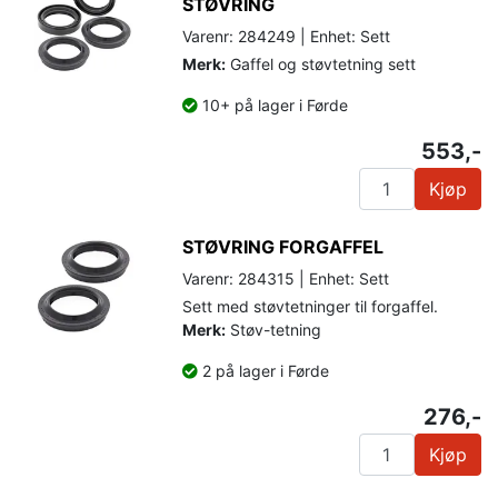
STØVRING
Varenr: 284249 | Enhet: Sett
Merk:
Gaffel og støvtetning sett
10+ på lager i Førde
553,-
Kjøp
STØVRING FORGAFFEL
Varenr: 284315 | Enhet: Sett
Sett med støvtetninger til forgaffel.
Merk:
Støv-tetning
2 på lager i Førde
276,-
Kjøp