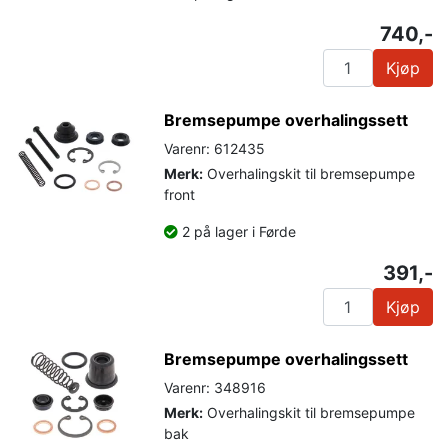
740,-
Kjøp
Bremsepumpe overhalingssett
Varenr: 612435
Merk:
Overhalingskit til bremsepumpe
front
2 på lager i Førde
391,-
Kjøp
Bremsepumpe overhalingssett
Varenr: 348916
Merk:
Overhalingskit til bremsepumpe
bak