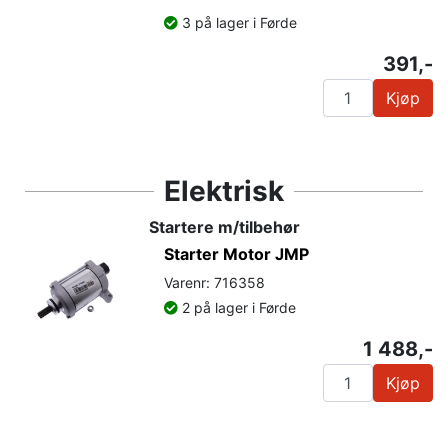
3 på lager i Førde
391,-
Kjøp
Elektrisk
Startere m/tilbehør
Starter Motor JMP
Varenr: 716358
2 på lager i Førde
1 488,-
Kjøp