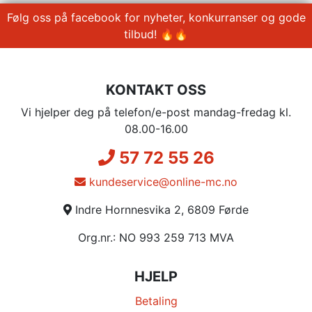
Følg oss på facebook for nyheter, konkurranser og gode
tilbud! 🔥🔥
KONTAKT OSS
Vi hjelper deg på telefon/e-post mandag-fredag kl.
08.00-16.00
57 72 55 26
kundeservice@online-mc.no
Indre Hornnesvika 2, 6809 Førde
Org.nr.: NO 993 259 713 MVA
HJELP
Betaling