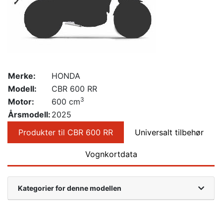
Merke:
HONDA
Modell:
CBR 600 RR
3
Motor:
600 cm
Årsmodell:
2025
Produkter til CBR 600 RR
Universalt tilbehør
Vognkortdata
Kategorier for denne modellen