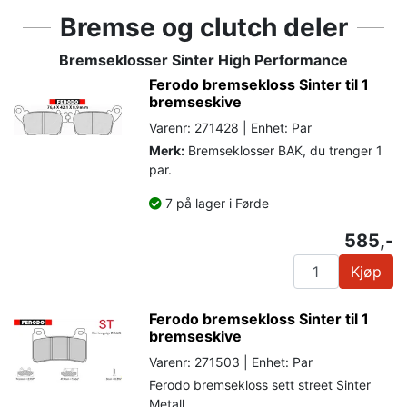
Bremse og clutch deler
Bremseklosser Sinter High Performance
Ferodo bremsekloss Sinter til 1
bremseskive
Varenr: 271428 | Enhet: Par
Merk:
Bremseklosser BAK, du trenger 1
par.
7 på lager i Førde
585,-
Kjøp
Ferodo bremsekloss Sinter til 1
bremseskive
Varenr: 271503 | Enhet: Par
Ferodo bremsekloss sett street Sinter
Metall