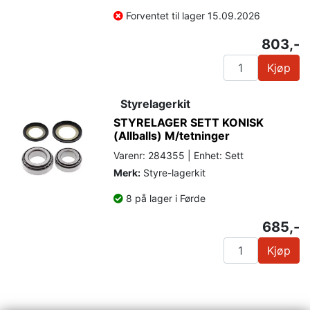
Forventet til lager 15.09.2026
803,-
Kjøp
Styrelagerkit
STYRELAGER SETT KONISK
(Allballs) M/tetninger
Varenr: 284355 | Enhet: Sett
Merk:
Styre-lagerkit
8 på lager i Førde
685,-
Kjøp