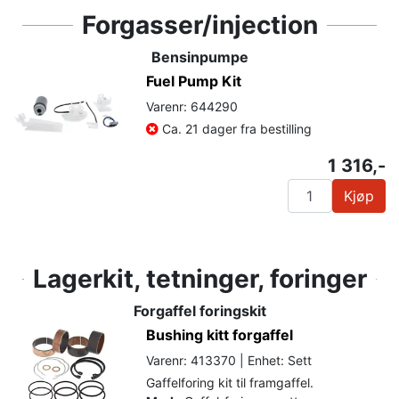
Forgasser/injection
Bensinpumpe
Fuel Pump Kit
Varenr: 644290
Ca. 21 dager fra bestilling
1 316,-
Kjøp
Lagerkit, tetninger, foringer
Forgaffel foringskit
Bushing kitt forgaffel
Varenr: 413370 | Enhet: Sett
Gaffelforing kit til framgaffel.