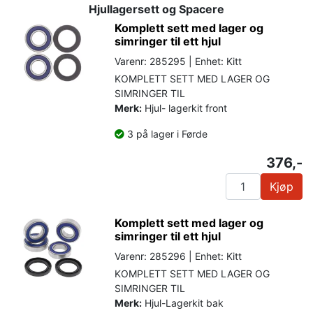
Hjullagersett og Spacere
Komplett sett med lager og
simringer til ett hjul
Varenr: 285295 | Enhet: Kitt
KOMPLETT SETT MED LAGER OG
SIMRINGER TIL
Merk:
Hjul- lagerkit front
3 på lager i Førde
376,-
Kjøp
Komplett sett med lager og
simringer til ett hjul
Varenr: 285296 | Enhet: Kitt
KOMPLETT SETT MED LAGER OG
SIMRINGER TIL
Merk:
Hjul-Lagerkit bak