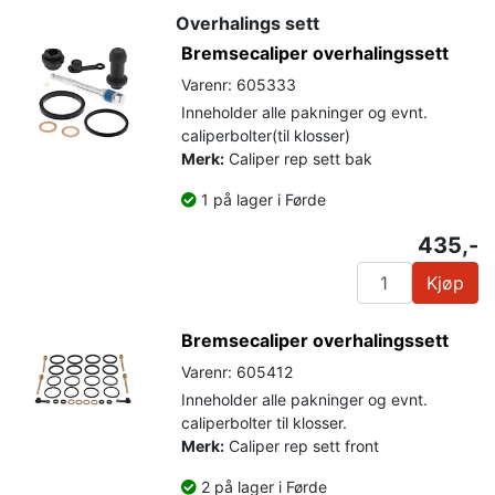
Overhalings sett
Bremsecaliper overhalingssett
Varenr: 605333
Inneholder alle pakninger og evnt.
caliperbolter(til klosser)
Merk:
Caliper rep sett bak
1 på lager i Førde
435,-
Kjøp
Bremsecaliper overhalingssett
Varenr: 605412
Inneholder alle pakninger og evnt.
caliperbolter til klosser.
Merk:
Caliper rep sett front
2 på lager i Førde