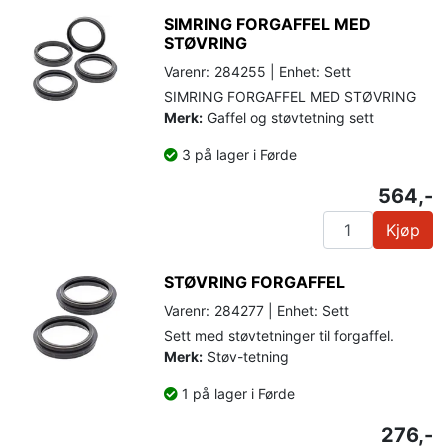
SIMRING FORGAFFEL MED
STØVRING
Varenr: 284255 | Enhet: Sett
SIMRING FORGAFFEL MED STØVRING
Merk:
Gaffel og støvtetning sett
3 på lager i Førde
564,-
Kjøp
STØVRING FORGAFFEL
Varenr: 284277 | Enhet: Sett
Sett med støvtetninger til forgaffel.
Merk:
Støv-tetning
1 på lager i Førde
276,-