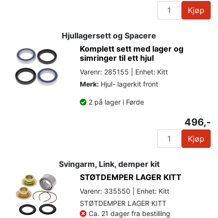
Kjøp
Hjullagersett og Spacere
Komplett sett med lager og
simringer til ett hjul
Varenr: 285155 | Enhet: Kitt
Merk:
Hjul- lagerkit front
2 på lager i Førde
496,-
Kjøp
Svingarm, Link, demper kit
STØTDEMPER LAGER KITT
Varenr: 335550 | Enhet: Kitt
STØTDEMPER LAGER KITT
Ca. 21 dager fra bestilling