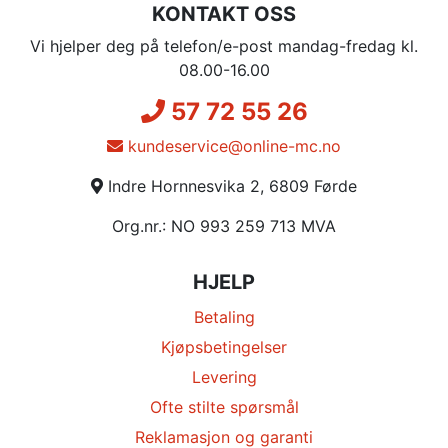
KONTAKT OSS
Vi hjelper deg på telefon/e-post mandag-fredag kl.
08.00-16.00
57 72 55 26
kundeservice@online-mc.no
Indre Hornnesvika 2, 6809 Førde
Org.nr.: NO 993 259 713 MVA
HJELP
Betaling
Kjøpsbetingelser
Levering
Ofte stilte spørsmål
Reklamasjon og garanti