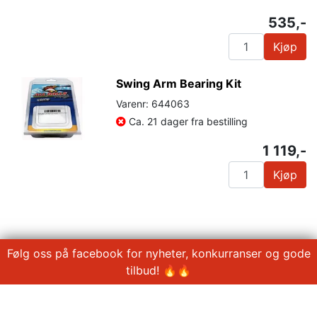
535,-
Kjøp
Swing Arm Bearing Kit
Varenr: 644063
Ca. 21 dager fra bestilling
1 119,-
Kjøp
Følg oss på facebook for nyheter, konkurranser og gode
tilbud! 🔥🔥