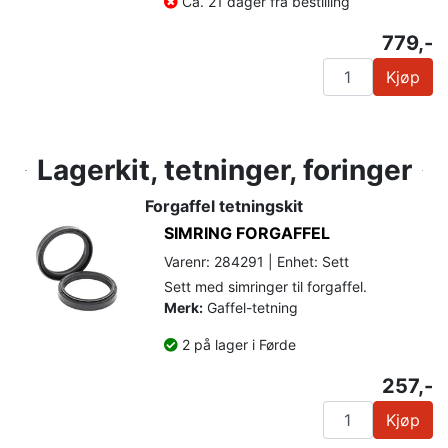
Ca. 21 dager fra bestilling
779,-
Kjøp
Lagerkit, tetninger, foringer
Forgaffel tetningskit
SIMRING FORGAFFEL
Varenr: 284291 | Enhet: Sett
Sett med simringer til forgaffel.
Merk:
Gaffel-tetning
2 på lager i Førde
257,-
Kjøp