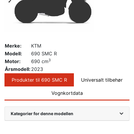
Merke:
KTM
Modell:
690 SMC R
3
Motor:
690 cm
Årsmodell:
2023
Produkter til 690 SMC R
Universalt tilbehør
Vognkortdata
Kategorier for denne modellen