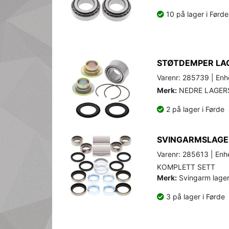
10 på lager i Førde
STØTDEMPER LAG
Varenr: 285739 | Enhe
Merk:
NEDRE LAGER
2 på lager i Førde
SVINGARMSLAGE
Varenr: 285613 | Enhe
KOMPLETT SETT
Merk:
Svingarm lager/
3 på lager i Førde