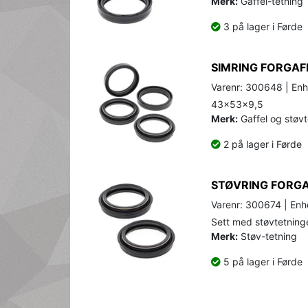
Merk:
Gaffel-tetning
3 på lager i Førde
SIMRING FORGAF
Varenr: 300648 | Enh
43x53x9,5
Merk:
Gaffel og støvt
2 på lager i Førde
STØVRING FORGA
Varenr: 300674 | Enhe
Sett med støvtetninger
Merk:
Støv-tetning
5 på lager i Førde