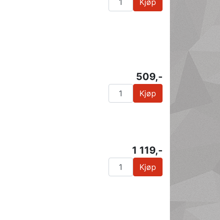
Kjøp
509,-
Kjøp
1 119,-
Kjøp