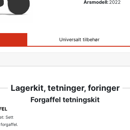
Årsmodell:
2022
Universalt tilbehør
Lagerkit, tetninger, foringer
Forgaffel tetningskit
FEL
t: Sett
 forgaffel.