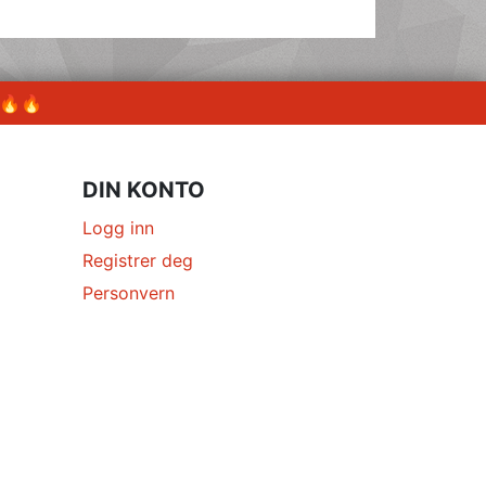
 🔥🔥
DIN KONTO
Logg inn
Registrer deg
Personvern