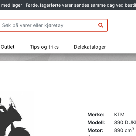
 med lager i Førde, lagerførte varer sendes samme dag ved bestil
Outlet
Tips og triks
Delekataloger
Merke:
KTM
Modell:
890 DUK
3
Motor:
890 cm