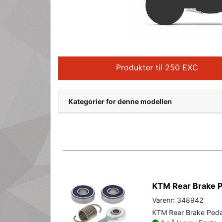
Produkter til 250 EXC
Kategorier for denne modellen
KTM Rear Brake P
Varenr: 348942
KTM Rear Brake Peda