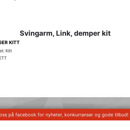
Svingarm, Link, demper kit
ER KITT
t: Kitt
ETT
 oss på facebook for nyheter, konkurranser og gode tilbud!