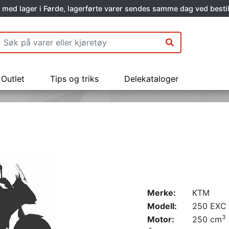
 med lager i Førde, lagerførte varer sendes samme dag ved bestil
Outlet
Tips og triks
Delekataloger
Merke:
KTM
Modell:
250 EXC
3
Motor:
250 cm