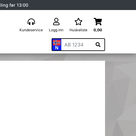
ling før 13:00
Kundeservice
Logg inn
Huskeliste
0,00