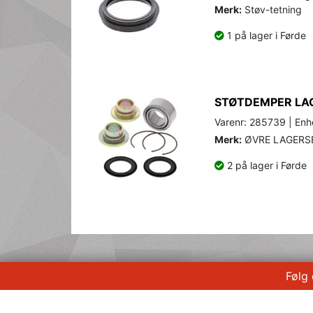
Merk:
Støv-tetning
1 på lager i Førde
STØTDEMPER LAG
Varenr: 285739 | Enhe
Merk:
ØVRE LAGERS
2 på lager i Førde
Følg