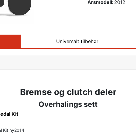
Årsmodell:
2012
Universalt tilbehør
Bremse og clutch deler
Overhalings sett
edal Kit
l Kit ny2014