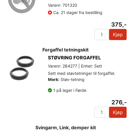
Varenr: 701320
Ca. 21 dager fra bestilling
375,-
Kjøp
Forgaffel tetningskit
STØVRING FORGAFFEL
Varenr: 284277 | Enhet: Sett
Sett med støvtetninger til forgaffel.
Merk:
Støv-tetning
1 på lager i Førde
276,-
Kjøp
Svingarm, Link, demper kit