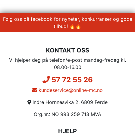
Følg oss på facebook for nyheter, konkurranser og gode
tilbud! 🔥🔥
KONTAKT OSS
Vi hjelper deg på telefon/e-post mandag-fredag kl.
08.00-16.00
57 72 55 26
kundeservice@online-mc.no
Indre Hornnesvika 2, 6809 Førde
Org.nr.: NO 993 259 713 MVA
HJELP