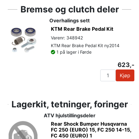
Bremse og clutch deler
Overhalings sett
KTM Rear Brake Pedal Kit
Varenr: 348942
KTM Rear Brake Pedal Kit ny2014
1 på lager i Førde
623,-
Kjøp
Lagerkit, tetninger, foringer
ATV hjulstillingsdeler
Rear Shock Bumper Husqvarna
FC 250 (EURO) 15, FC 250 14-15,
FC 450 (EURO) 1