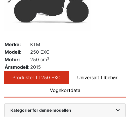
Merke:
KTM
Modell:
250 EXC
3
Motor:
250 cm
Årsmodell:
2015
Produkter til 250 EXC
Universalt tilbehør
Vognkortdata
Kategorier for denne modellen