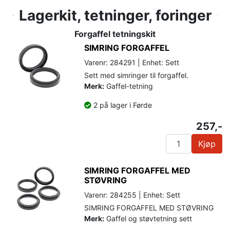
Lagerkit, tetninger, foringer
Forgaffel tetningskit
SIMRING FORGAFFEL
Varenr: 284291 | Enhet: Sett
Sett med simringer til forgaffel.
Merk:
Gaffel-tetning
2 på lager i Førde
257,-
Kjøp
SIMRING FORGAFFEL MED
STØVRING
Varenr: 284255 | Enhet: Sett
SIMRING FORGAFFEL MED STØVRING
Merk:
Gaffel og støvtetning sett