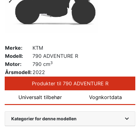
Merke:
KTM
Modell:
790 ADVENTURE R
3
Motor:
790 cm
Årsmodell:
2022
Produkter til 790 ADVENTURE R
Universalt tilbehør
Vognkortdata
Kategorier for denne modellen