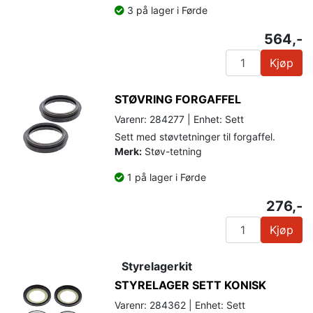
3 på lager i Førde
564,-
Kjøp
STØVRING FORGAFFEL
Varenr: 284277 | Enhet: Sett
Sett med støvtetninger til forgaffel.
Merk:
Støv-tetning
1 på lager i Førde
276,-
Kjøp
Styrelagerkit
STYRELAGER SETT KONISK
Varenr: 284362 | Enhet: Sett