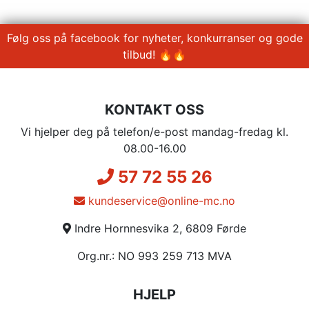
Følg oss på facebook for nyheter, konkurranser og gode
tilbud! 🔥🔥
KONTAKT OSS
Vi hjelper deg på telefon/e-post mandag-fredag kl.
08.00-16.00
57 72 55 26
kundeservice@online-mc.no
Indre Hornnesvika 2, 6809 Førde
Org.nr.: NO 993 259 713 MVA
HJELP