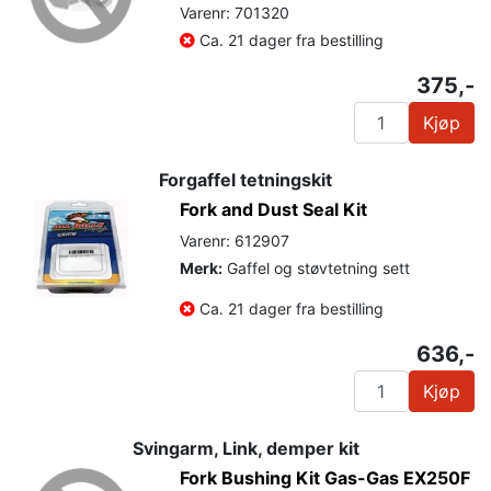
Varenr: 701320
Ca. 21 dager fra bestilling
375,-
Kjøp
Forgaffel tetningskit
Fork and Dust Seal Kit
Varenr: 612907
Merk:
Gaffel og støvtetning sett
Ca. 21 dager fra bestilling
636,-
Kjøp
Svingarm, Link, demper kit
Fork Bushing Kit Gas-Gas EX250F