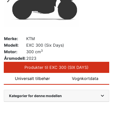
Merke:
KTM
Modell:
EXC 300 (Six Days)
3
Motor:
300 cm
Årsmodell:
2023
Produkter til EXC 300 (SIX DAYS)
Universalt tilbehør
Vognkortdata
Kategorier for denne modellen