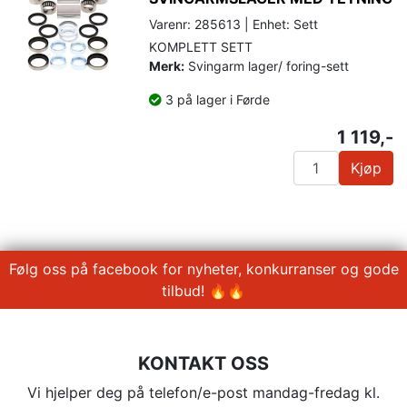
Varenr: 285613 | Enhet: Sett
KOMPLETT SETT
Merk:
Svingarm lager/ foring-sett
3 på lager i Førde
1 119,-
Kjøp
Følg oss på facebook for nyheter, konkurranser og gode
tilbud! 🔥🔥
KONTAKT OSS
Vi hjelper deg på telefon/e-post mandag-fredag kl.