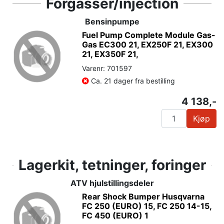
Forgasser/injection
Bensinpumpe
Fuel Pump Complete Module Gas-
Gas EC300 21, EX250F 21, EX300
21, EX350F 21,
Varenr: 701597
Ca. 21 dager fra bestilling
4 138,-
Kjøp
Lagerkit, tetninger, foringer
ATV hjulstillingsdeler
Rear Shock Bumper Husqvarna
FC 250 (EURO) 15, FC 250 14-15,
FC 450 (EURO) 1