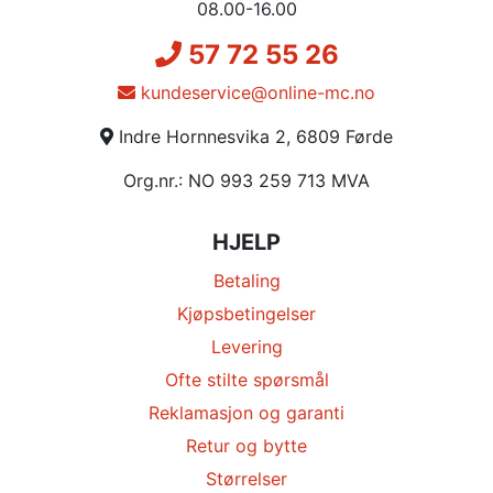
08.00-16.00
57 72 55 26
kundeservice@online-mc.no
Indre Hornnesvika 2, 6809 Førde
Org.nr.: NO 993 259 713 MVA
HJELP
Betaling
Kjøpsbetingelser
Levering
Ofte stilte spørsmål
Reklamasjon og garanti
Retur og bytte
Størrelser