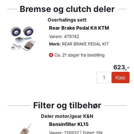
Bremse og clutch deler
Overhalings sett
Rear Brake Pedal Kit KTM
Varenr: 479742
Merk:
REAR BRAKE PEDAL KIT
Ca. 21 dager fra bestilling
623,-
Kjøp
Filter og tilbehør
Deler motor/gear K&N
Bensinfilter KL15
Varenr: 716932 | Enhet: Stk