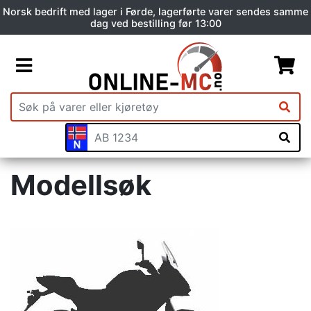
Norsk bedrift med lager i Førde, lagerførte varer sendes samme
dag ved bestilling før 13:00
Modellsøk