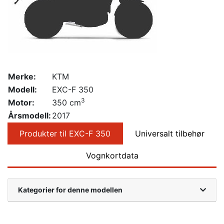
Merke:
KTM
Modell:
EXC-F 350
3
Motor:
350 cm
Årsmodell:
2017
Produkter til EXC-F 350
Universalt tilbehør
Vognkortdata
Kategorier for denne modellen