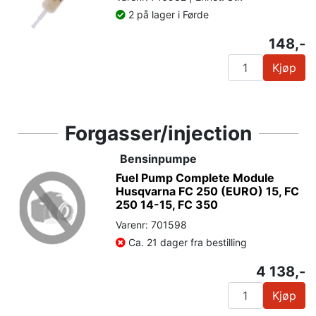
2 på lager i Førde
148,-
Kjøp
Forgasser/injection
Bensinpumpe
Fuel Pump Complete Module
Husqvarna FC 250 (EURO) 15, FC
250 14-15, FC 350
Varenr: 701598
Ca. 21 dager fra bestilling
4 138,-
Kjøp