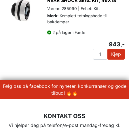
REAR SHOCK SEAL KIT, 46X18
Varenr: 285990 | Enhet: Kitt
Merk:
Komplett tetningshode til
bakdemper.
2 på lager i Førde
943,-
Kjøp
Følg oss på facebook for nyheter, konkurranser og gode
tilbud! 🔥🔥
KONTAKT OSS
Vi hjelper deg på telefon/e-post mandag-fredag kl.