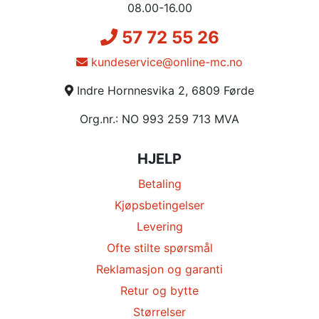
08.00-16.00
57 72 55 26
kundeservice@online-mc.no
Indre Hornnesvika 2, 6809 Førde
Org.nr.: NO 993 259 713 MVA
HJELP
Betaling
Kjøpsbetingelser
Levering
Ofte stilte spørsmål
Reklamasjon og garanti
Retur og bytte
Størrelser