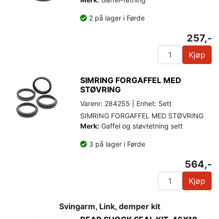
2 på lager i Førde
257,-
Kjøp
SIMRING FORGAFFEL MED
STØVRING
Varenr: 284255 | Enhet: Sett
SIMRING FORGAFFEL MED STØVRING
Merk:
Gaffel og støvtetning sett
3 på lager i Førde
564,-
Kjøp
Svingarm, Link, demper kit