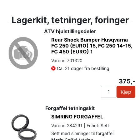
Lagerkit, tetninger, foringer
ATV hjulstillingsdeler
Rear Shock Bumper Husqvarna
FC 250 (EURO) 15, FC 250 14-15,
FC 450 (EURO) 1
Varenr: 701320
Ca. 21 dager fra bestilling
375,-
Kjøp
Forgaffel tetningskit
SIMRING FORGAFFEL
Varenr: 284291 | Enhet: Sett
Sett med simringer til forgaffel.
Merk:
Gaffel-tetning