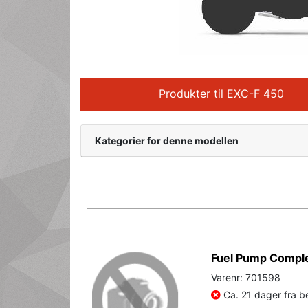
Produkter til EXC-F 450
Kategorier for denne modellen
Fuel Pump Comple
Varenr: 701598
Ca. 21 dager fra be