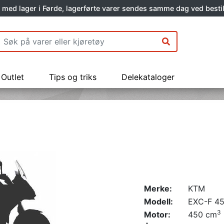
 med lager i Førde, lagerførte varer sendes samme dag ved bestil
Outlet
Tips og triks
Delekataloger
Merke:
KTM
Modell:
EXC-F 4
3
Motor:
450 cm