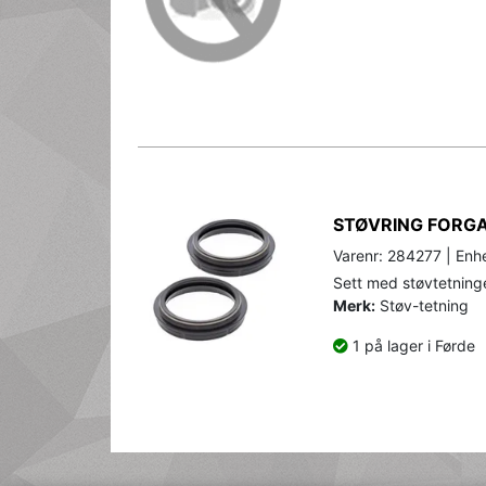
STØVRING FORGA
Varenr: 284277 | Enhe
Sett med støvtetninger
Merk:
Støv-tetning
1 på lager i Førde