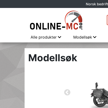
Norsk bedrift
Alle produkter
Modellsøk
Modellsøk