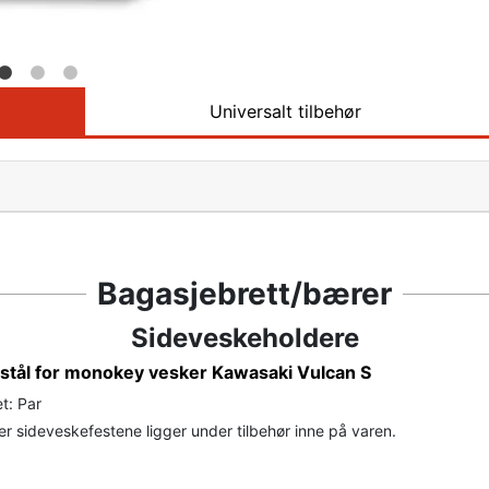
Universalt tilbehør
Bagasjebrett/bærer
Sideveskeholdere
 stål for monokey vesker Kawasaki Vulcan S
t: Par
r sideveskefestene ligger under tilbehør inne på varen.