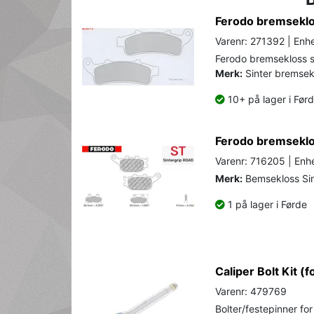
Ferodo bremseklos
Varenr: 271392 | Enhe
Ferodo bremsekloss se
Merk:
Sinter bremsek
10+ på lager i Før
Ferodo bremseklos
Varenr: 716205 | Enhe
Merk:
Bemsekloss Sint
1 på lager i Førde
Caliper Bolt Kit (f
Varenr: 479769
Bolter/festepinner fo