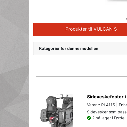
Produkter til VULCAN S
Kategorier for denne modellen
Sideveskefester i
Varenr: PL4115 | Enhe
Sidevesker som passe
2 på lager i Førde