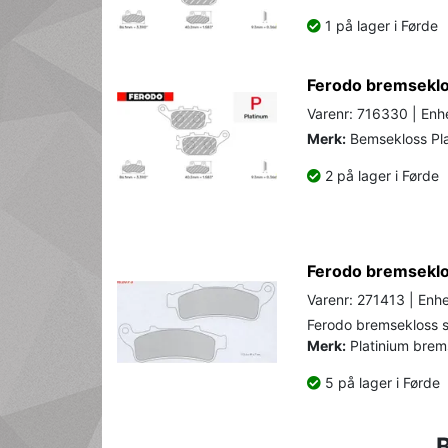
1 på lager i Førde
Ferodo bremseklo
Varenr: 716330 | Enhe
Merk:
Bemsekloss Pla
2 på lager i Førde
Ferodo bremseklos
Varenr: 271413 | Enhe
Ferodo bremsekloss s
Merk:
Platinium brem
5 på lager i Førde