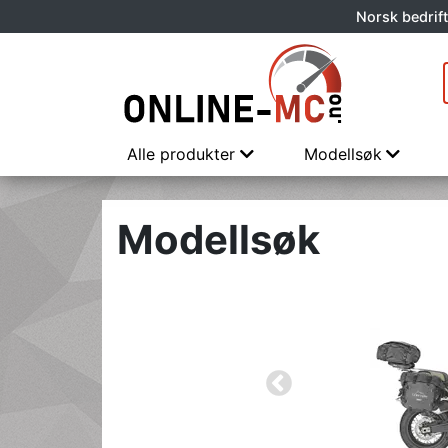
Norsk bedrift
Alle produkter
Modellsøk
Modellsøk