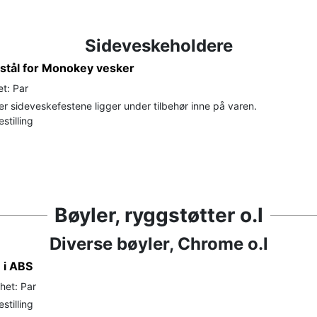
Sideveskeholdere
 stål for Monokey vesker
t: Par
r sideveskefestene ligger under tilbehør inne på varen.
stilling
Bøyler, ryggstøtter o.l
Diverse bøyler, Chrome o.l
 i ABS
het: Par
stilling