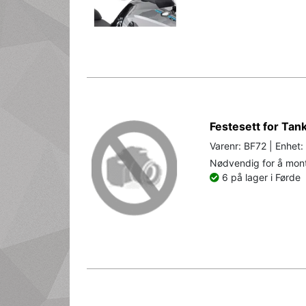
Festesett for Tan
Varenr: BF72 | Enhet:
Nødvendig for å mont
6 på lager i Førde