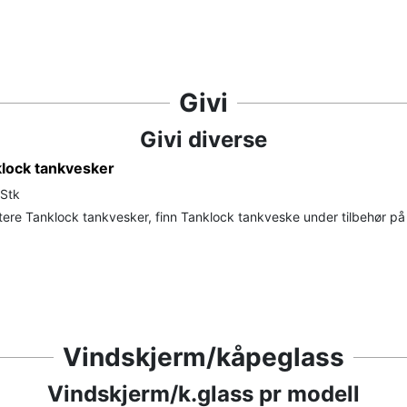
Givi
Givi diverse
klock tankvesker
 Stk
ere Tanklock tankvesker, finn Tanklock tankveske under tilbehør på
Vindskjerm/kåpeglass
Vindskjerm/k.glass pr modell