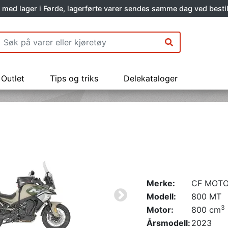
 med lager i Førde, lagerførte varer sendes samme dag ved bestil
Outlet
Tips og triks
Delekataloger
Merke:
CF MOT
Modell:
800 MT
3
Motor:
800 cm
Årsmodell:
2023