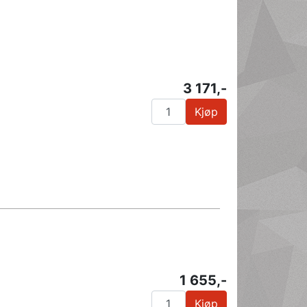
3 171,-
Kjøp
1 655,-
Kjøp