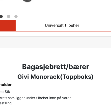
Universalt tilbehør
Bagasjebrett/bærer
Givi Monorack(Toppboks)
 holder
et: Stk
ett som ligger under tilbehør inne på varen.
stilling