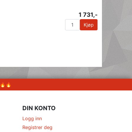
1 731,-
Kjøp
 🔥🔥
DIN KONTO
Logg inn
Registrer deg