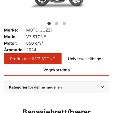
Merke:
MOTO GUZZI
Modell:
V7 STONE
3
Motor:
850 cm
Årsmodell:
2024
Produkter til V7 STONE
Universalt tilbehør
Vognkortdata
Kategorier for denne modellen
Bagasjebrett/bærer