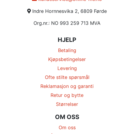
Indre Hornnesvika 2, 6809 Førde
Org.nr.: NO 993 259 713 MVA
HJELP
Betaling
Kjøpsbetingelser
Levering
Ofte stilte spørsmål
Reklamasjon og garanti
Retur og bytte
Størrelser
OM OSS
Om oss