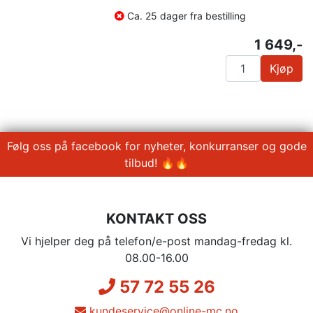
Ca. 25 dager fra bestilling
1 649,-
Kjøp
Følg oss på facebook for nyheter, konkurranser og gode
tilbud! 🔥🔥
KONTAKT OSS
Vi hjelper deg på telefon/e-post mandag-fredag kl.
08.00-16.00
57 72 55 26
kundeservice@online-mc.no