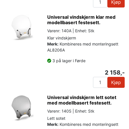
Kjøp
Universal vindskjerm klar med
modellbasert festesett.
Varenr: 140A | Enhet: Stk
Klar vindskjerm
Merk:
Kombineres med monteringsett
AL8206A
3 på lager i Førde
2 158,-
Kjøp
Universal vindskjerm lett sotet
med modellbasert festesett.
Varenr: 140S | Enhet: Stk
Lett sotet
Merk:
Kombineres med monteringsett