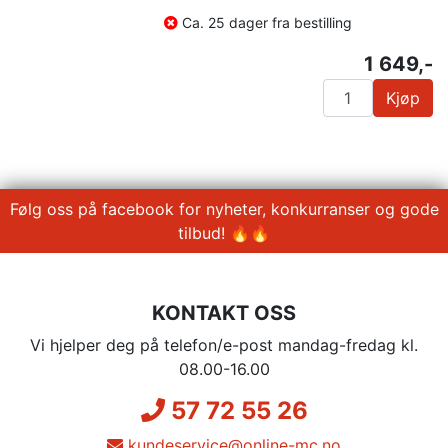
Ca. 25 dager fra bestilling
1 649,-
Kjøp
Følg oss på facebook for nyheter, konkurranser og gode
tilbud! 🔥🔥
KONTAKT OSS
Vi hjelper deg på telefon/e-post mandag-fredag kl.
08.00-16.00
57 72 55 26
kundeservice@online-mc.no