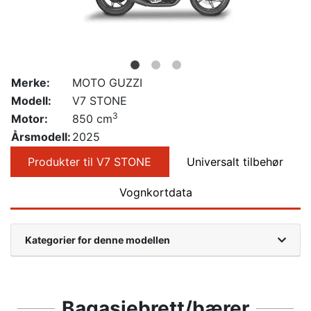
Merke:
MOTO GUZZI
Modell:
V7 STONE
3
Motor:
850 cm
Årsmodell:
2025
Produkter til V7 STONE
Universalt tilbehør
Vognkortdata
Kategorier for denne modellen
Bagasjebrett/bærer