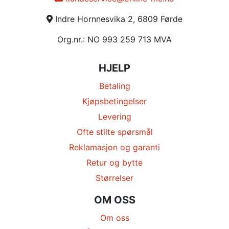
Indre Hornnesvika 2, 6809 Førde
Org.nr.: NO 993 259 713 MVA
HJELP
Betaling
Kjøpsbetingelser
Levering
Ofte stilte spørsmål
Reklamasjon og garanti
Retur og bytte
Størrelser
OM OSS
Om oss