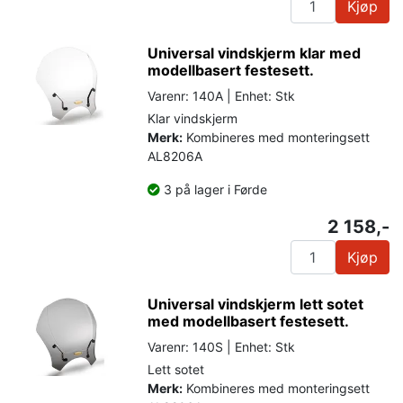
Kjøp
Universal vindskjerm klar med
modellbasert festesett.
Varenr: 140A | Enhet: Stk
Klar vindskjerm
Merk:
Kombineres med monteringsett
AL8206A
3 på lager i Førde
2 158,-
Kjøp
Universal vindskjerm lett sotet
med modellbasert festesett.
Varenr: 140S | Enhet: Stk
Lett sotet
Merk:
Kombineres med monteringsett