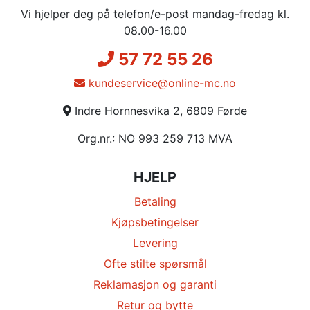
Vi hjelper deg på telefon/e-post mandag-fredag kl.
08.00-16.00
57 72 55 26
kundeservice@online-mc.no
Indre Hornnesvika 2, 6809 Førde
Org.nr.: NO 993 259 713 MVA
HJELP
Betaling
Kjøpsbetingelser
Levering
Ofte stilte spørsmål
Reklamasjon og garanti
Retur og bytte