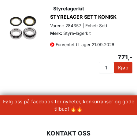
Styrelagerkit
STYRELAGER SETT KONISK
Varenr: 284357 | Enhet: Sett
Merk:
Styre-lagerkit
Forventet til lager 21.09.2026
771,-
Kjøp
Følg oss på facebook for nyheter, konkurranser og gode
tilbud! 🔥🔥
KONTAKT OSS