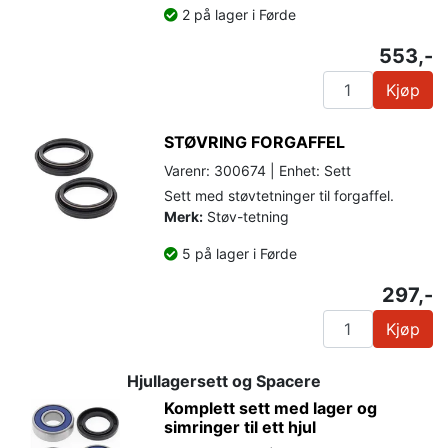
2 på lager i Førde
553,-
Kjøp
STØVRING FORGAFFEL
Varenr: 300674 | Enhet: Sett
Sett med støvtetninger til forgaffel.
Merk:
Støv-tetning
5 på lager i Førde
297,-
Kjøp
Hjullagersett og Spacere
Komplett sett med lager og
simringer til ett hjul