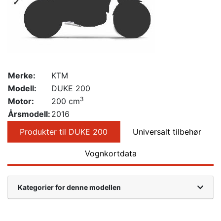
Merke:
KTM
Modell:
DUKE 200
3
Motor:
200 cm
Årsmodell:
2016
Produkter til DUKE 200
Universalt tilbehør
Vognkortdata
Kategorier for denne modellen