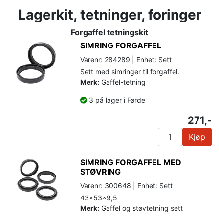
Lagerkit, tetninger, foringer
Forgaffel tetningskit
SIMRING FORGAFFEL
Varenr: 284289 | Enhet: Sett
Sett med simringer til forgaffel.
Merk:
Gaffel-tetning
3 på lager i Førde
271,-
Kjøp
SIMRING FORGAFFEL MED
STØVRING
Varenr: 300648 | Enhet: Sett
43x53x9,5
Merk:
Gaffel og støvtetning sett