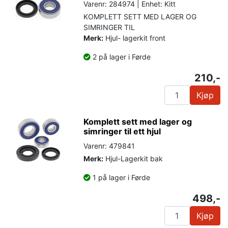
Varenr: 284974 | Enhet: Kitt
KOMPLETT SETT MED LAGER OG
SIMRINGER TIL
Merk:
Hjul- lagerkit front
2 på lager i Førde
210,-
Kjøp
Komplett sett med lager og
simringer til ett hjul
Varenr: 479841
Merk:
Hjul-Lagerkit bak
1 på lager i Førde
498,-
Kjøp