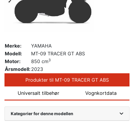
Merke:
YAMAHA
Modell:
MT-09 TRACER GT ABS
3
Motor:
850 cm
Årsmodell:
2023
Produkter til MT-09 TRACER GT ABS
Universalt tilbehør
Vognkortdata
Kategorier for denne modellen