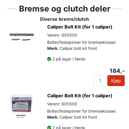
Bremse og clutch deler
Diverse brems/clutch
Caliper Bolt Kit (for 1 caliper)
Varenr: 605500
Bolter/festepinner for bremseklosser.
Merk:
Caliper bolt kit front
2 på lager i Førde
184,-
Kjøp
Caliper Bolt Kit (for 1 caliper)
Varenr: 605500
Bolter/festepinner for bremseklosser.
Merk:
Caliper bolt kit front
2 på lager i Førde