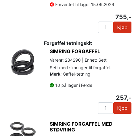
Forventet til lager 15.09.2026
755,-
Kjøp
Forgaffel tetningskit
SIMRING FORGAFFEL
Varenr: 284290 | Enhet: Sett
Sett med simringer til forgaffel.
Merk:
Gaffel-tetning
10 på lager i Førde
257,-
Kjøp
SIMRING FORGAFFEL MED
STØVRING