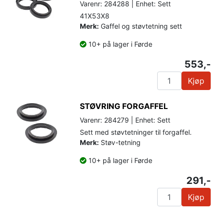
Varenr: 284288 | Enhet: Sett
41X53X8
Merk:
Gaffel og støvtetning sett
10+ på lager i Førde
553,-
Kjøp
STØVRING FORGAFFEL
Varenr: 284279 | Enhet: Sett
Sett med støvtetninger til forgaffel.
Merk:
Støv-tetning
10+ på lager i Førde
291,-
Kjøp