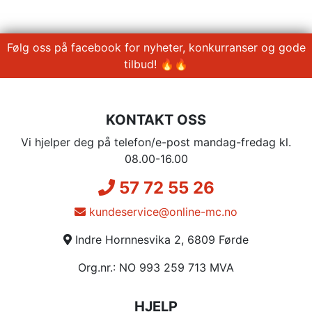
Følg oss på facebook for nyheter, konkurranser og gode
tilbud! 🔥🔥
KONTAKT OSS
Vi hjelper deg på telefon/e-post mandag-fredag kl.
08.00-16.00
57 72 55 26
kundeservice@online-mc.no
Indre Hornnesvika 2, 6809 Førde
Org.nr.: NO 993 259 713 MVA
HJELP