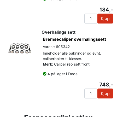
184,-
Kjøp
Overhalings sett
Bremsecaliper overhalingssett
Varenr: 605342
Inneholder alle pakninger og evnt.
caliperbolter til klosser.
Merk:
Caliper rep sett front
4 på lager i Førde
748,-
Kjøp