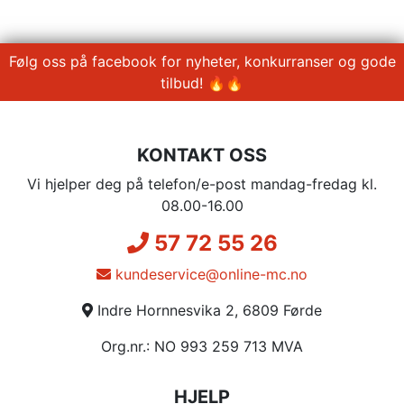
Følg oss på facebook for nyheter, konkurranser og gode
tilbud! 🔥🔥
KONTAKT OSS
Vi hjelper deg på telefon/e-post mandag-fredag kl.
08.00-16.00
57 72 55 26
kundeservice@online-mc.no
Indre Hornnesvika 2, 6809 Førde
Org.nr.: NO 993 259 713 MVA
HJELP