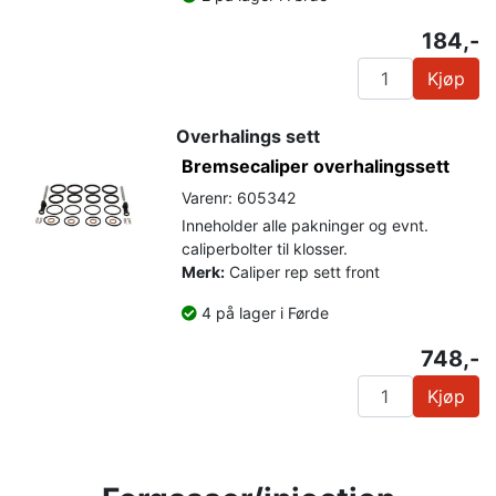
184,-
Kjøp
Overhalings sett
Bremsecaliper overhalingssett
Varenr: 605342
Inneholder alle pakninger og evnt.
caliperbolter til klosser.
Merk:
Caliper rep sett front
4 på lager i Førde
748,-
Kjøp