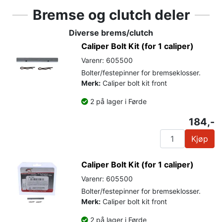
Bremse og clutch deler
Diverse brems/clutch
Caliper Bolt Kit (for 1 caliper)
Varenr: 605500
Bolter/festepinner for bremseklosser.
Merk:
Caliper bolt kit front
2 på lager i Førde
184,-
Kjøp
Caliper Bolt Kit (for 1 caliper)
Varenr: 605500
Bolter/festepinner for bremseklosser.
Merk:
Caliper bolt kit front
2 på lager i Førde