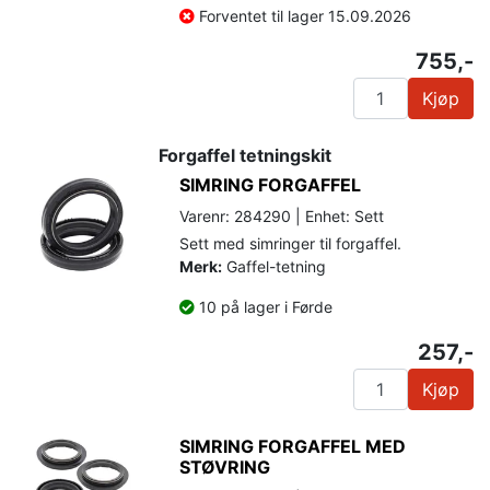
Forventet til lager 15.09.2026
755,-
Kjøp
Forgaffel tetningskit
SIMRING FORGAFFEL
Varenr: 284290 | Enhet: Sett
Sett med simringer til forgaffel.
Merk:
Gaffel-tetning
10 på lager i Førde
257,-
Kjøp
SIMRING FORGAFFEL MED
STØVRING