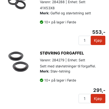
Varenr: 284288 | Enhet: Sett
41X53X8
Merk:
Gaffel og støvtetning sett
10+ på lager i Førde
553,-
Kjøp
STØVRING FORGAFFEL
Varenr: 284279 | Enhet: Sett
Sett med støvtetninger til forgaffel.
Merk:
Støv-tetning
10+ på lager i Førde
291,-
Kjøp