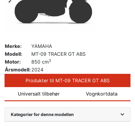
Merke:
YAMAHA
Modell:
MT-09 TRACER GT ABS
3
Motor:
850 cm
Årsmodell:
2024
Produkter til MT-09 TRACER GT ABS
Universalt tilbehør
Vognkortdata
Kategorier for denne modellen