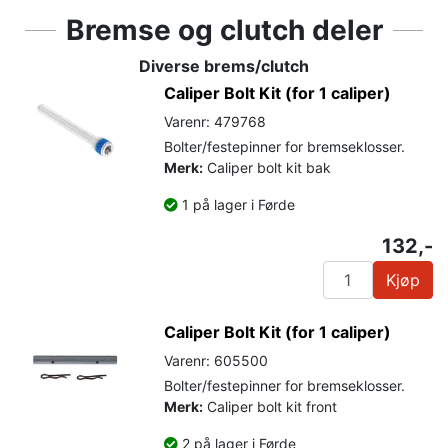
Bremse og clutch deler
Diverse brems/clutch
Caliper Bolt Kit (for 1 caliper)
Varenr: 479768
Bolter/festepinner for bremseklosser.
Merk:
Caliper bolt kit bak
1 på lager i Førde
132,-
Kjøp
Caliper Bolt Kit (for 1 caliper)
Varenr: 605500
Bolter/festepinner for bremseklosser.
Merk:
Caliper bolt kit front
2 på lager i Førde