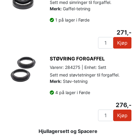
Sett med simringer til forgaffel.
Merk:
Gaffel-tetning
1 på lager i Førde
271,-
Kjøp
STØVRING FORGAFFEL
Varenr: 284275 | Enhet: Sett
Sett med støvtetninger til forgaffel.
Merk:
Støv-tetning
4 på lager i Førde
276,-
Kjøp
Hjullagersett og Spacere