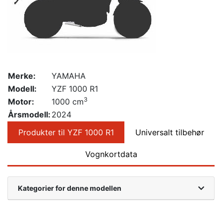
Merke:
YAMAHA
Modell:
YZF 1000 R1
3
Motor:
1000 cm
Årsmodell:
2024
Produkter til YZF 1000 R1
Universalt tilbehør
Vognkortdata
Kategorier for denne modellen