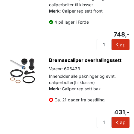
caliperbolter til klosser.
Merk:
Caliper rep sett front
4 på lager i Førde
748,-
Kjøp
Bremsecaliper overhalingssett
Varenr: 605433
Inneholder alle pakninger og evnt.
caliperbolter(til klosser)
Merk:
Caliper rep sett bak
Ca. 21 dager fra bestilling
431,-
Kjøp