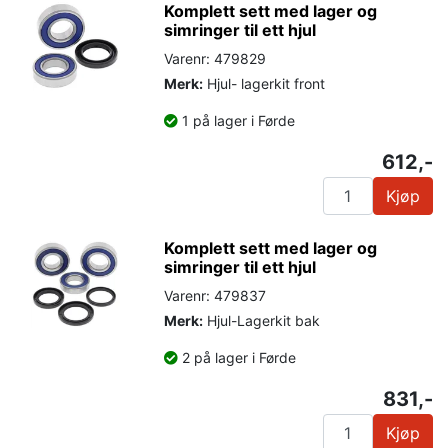
Komplett sett med lager og
simringer til ett hjul
Varenr: 479829
Merk:
Hjul- lagerkit front
1 på lager i Førde
612,-
Kjøp
Komplett sett med lager og
simringer til ett hjul
Varenr: 479837
Merk:
Hjul-Lagerkit bak
2 på lager i Førde
831,-
Kjøp