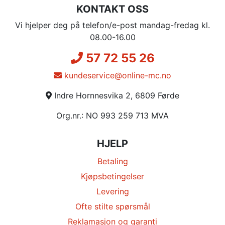
KONTAKT OSS
Vi hjelper deg på telefon/e-post mandag-fredag kl.
08.00-16.00
57 72 55 26
kundeservice@online-mc.no
Indre Hornnesvika 2, 6809 Førde
Org.nr.: NO 993 259 713 MVA
HJELP
Betaling
Kjøpsbetingelser
Levering
Ofte stilte spørsmål
Reklamasjon og garanti