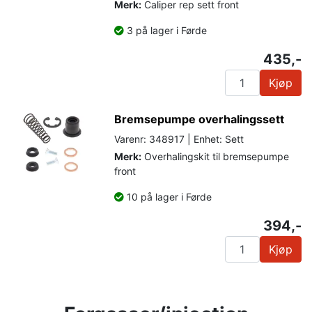
Merk:
Caliper rep sett front
3 på lager i Førde
435,-
Kjøp
Bremsepumpe overhalingssett
Varenr: 348917 | Enhet: Sett
Merk:
Overhalingskit til bremsepumpe
front
10 på lager i Førde
394,-
Kjøp