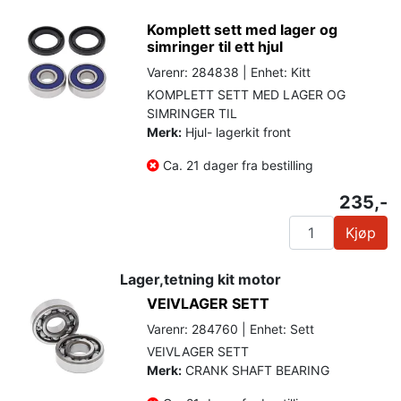
Komplett sett med lager og
simringer til ett hjul
Varenr: 284838 | Enhet: Kitt
KOMPLETT SETT MED LAGER OG
SIMRINGER TIL
Merk:
Hjul- lagerkit front
Ca. 21 dager fra bestilling
235,-
Kjøp
Lager,tetning kit motor
VEIVLAGER SETT
Varenr: 284760 | Enhet: Sett
VEIVLAGER SETT
Merk:
CRANK SHAFT BEARING