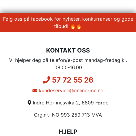
Følg oss på facebook for nyheter, konkurranser og gode
tilbud! 🔥🔥
KONTAKT OSS
Vi hjelper deg på telefon/e-post mandag-fredag kl.
08.00-16.00
57 72 55 26
kundeservice@online-mc.no
Indre Hornnesvika 2, 6809 Førde
Org.nr.: NO 993 259 713 MVA
HJELP