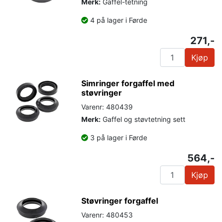
Merk:
Gaffel-tetning
4 på lager i Førde
271,-
Kjøp
Simringer forgaffel med
støvringer
Varenr: 480439
Merk:
Gaffel og støvtetning sett
3 på lager i Førde
564,-
Kjøp
Støvringer forgaffel
Varenr: 480453