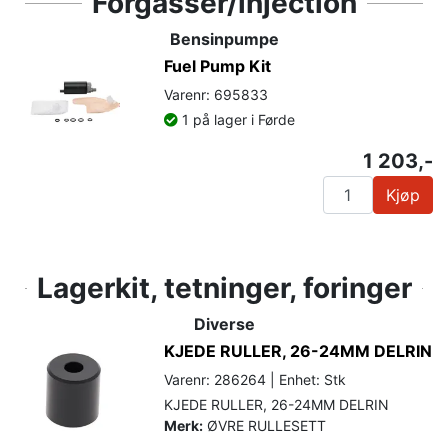
Forgasser/injection
Bensinpumpe
Fuel Pump Kit
Varenr: 695833
1 på lager i Førde
1 203,-
Kjøp
Lagerkit, tetninger, foringer
Diverse
KJEDE RULLER, 26-24MM DELRIN
Varenr: 286264 | Enhet: Stk
KJEDE RULLER, 26-24MM DELRIN
Merk:
ØVRE RULLESETT