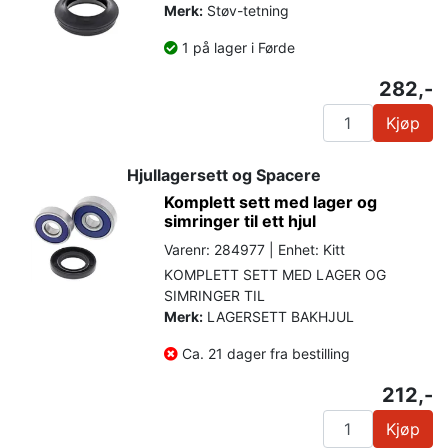
Merk:
Støv-tetning
1 på lager i Førde
282,-
Kjøp
Hjullagersett og Spacere
Komplett sett med lager og
simringer til ett hjul
Varenr: 284977 | Enhet: Kitt
KOMPLETT SETT MED LAGER OG
SIMRINGER TIL
Merk:
LAGERSETT BAKHJUL
Ca. 21 dager fra bestilling
212,-
Kjøp