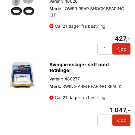
Varenr: 480281
Merk:
LOWER REAR SHOCK BEARING
KIT
Ca. 21 dager fra bestilling
427,-
Kjøp
Svingarmslager sett med
tetninger
Varenr: 480277
Merk:
SWING ARM BEARING SEAL KIT
Ca. 21 dager fra bestilling
1 047,-
Kjøp