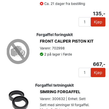
Ca. 21 dager fra bestilling
135,-
Kjøp
Forgaffel foringskit
FRONT CALIPER PISTON KIT
Varenr: 702998
2 på lager i Førde
667,-
Kjøp
Forgaffel tetningskit
SIMRING FORGAFFEL
Varenr: 300632 | Enhet: Sett
Sett med simringer til forgaffel.