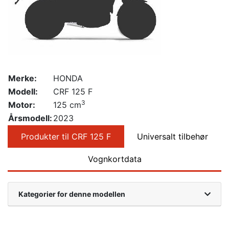
Merke:
HONDA
Modell:
CRF 125 F
3
Motor:
125 cm
Årsmodell:
2023
Produkter til CRF 125 F
Universalt tilbehør
Vognkortdata
Kategorier for denne modellen