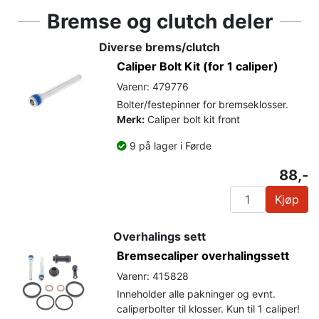
Bremse og clutch deler
Diverse brems/clutch
Caliper Bolt Kit (for 1 caliper)
Varenr: 479776
Bolter/festepinner for bremseklosser.
Merk:
Caliper bolt kit front
9 på lager i Førde
88,-
Kjøp
Overhalings sett
Bremsecaliper overhalingssett
Varenr: 415828
Inneholder alle pakninger og evnt.
caliperbolter til klosser. Kun til 1 caliper!