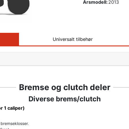
Årsmodell:
2013
Universalt tilbehør
Bremse og clutch deler
Diverse brems/clutch
or 1 caliper)
r bremseklosser.