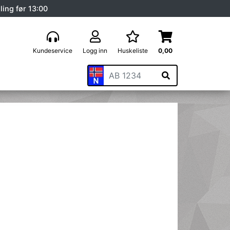
ling før 13:00
Kundeservice
Logg inn
Huskeliste
0,00