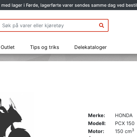
 med lager i Førde, lagerførte varer sendes samme dag ved bestil
Outlet
Tips og triks
Delekataloger
Merke:
HONDA
Modell:
PCX 150
3
Motor:
150 cm