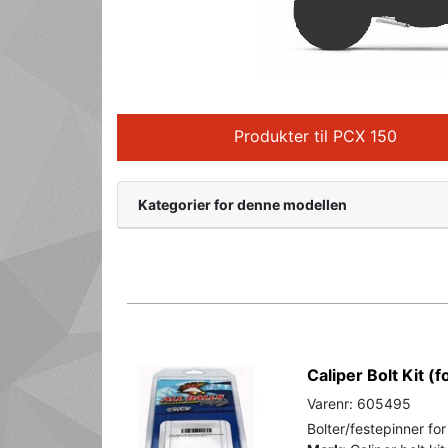
Produkter til PCX 150
Kategorier for denne modellen
Caliper Bolt Kit (f
Varenr: 605495
Bolter/festepinner fo