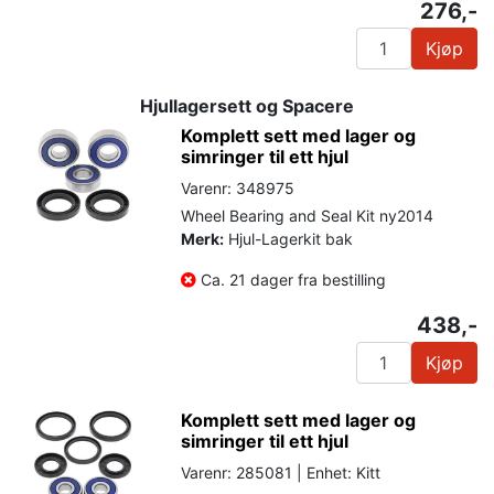
276,-
Kjøp
Hjullagersett og Spacere
Komplett sett med lager og
simringer til ett hjul
Varenr: 348975
Wheel Bearing and Seal Kit ny2014
Merk:
Hjul-Lagerkit bak
Ca. 21 dager fra bestilling
438,-
Kjøp
Komplett sett med lager og
simringer til ett hjul
Varenr: 285081 | Enhet: Kitt