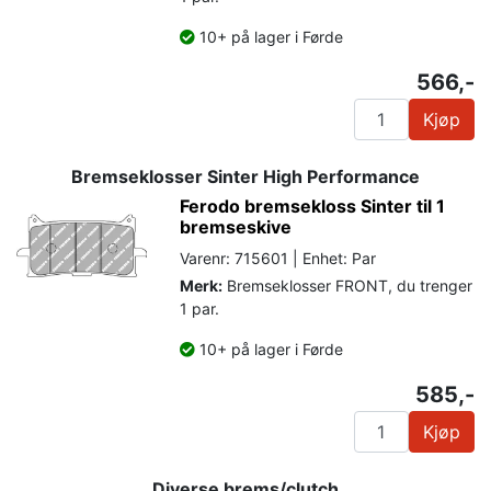
10+ på lager i Førde
566,-
Kjøp
Bremseklosser Sinter High Performance
Ferodo bremsekloss Sinter til 1
bremseskive
Varenr: 715601 | Enhet: Par
Merk:
Bremseklosser FRONT, du trenger
1 par.
10+ på lager i Førde
585,-
Kjøp
Diverse brems/clutch