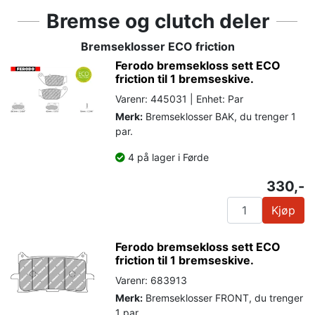
Bremse og clutch deler
Bremseklosser ECO friction
Ferodo bremsekloss sett ECO
friction til 1 bremseskive.
Varenr: 445031 | Enhet: Par
Merk:
Bremseklosser BAK, du trenger 1
par.
4 på lager i Førde
330,-
Kjøp
Ferodo bremsekloss sett ECO
friction til 1 bremseskive.
Varenr: 683913
Merk:
Bremseklosser FRONT, du trenger
1 par.