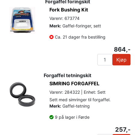
Forgaffel foringskit
Fork Bushing Kit
Varenr: 673774
Merk:
Gaffel-foringer, sett
Ca. 21 dager fra bestilling
864,-
Kjøp
Forgaffel tetningskit
SIMRING FORGAFFEL
Varenr: 284322 | Enhet: Sett
Sett med simringer til forgaffel.
Merk:
Gaffel-tetning
9 på lager i Førde
257,-