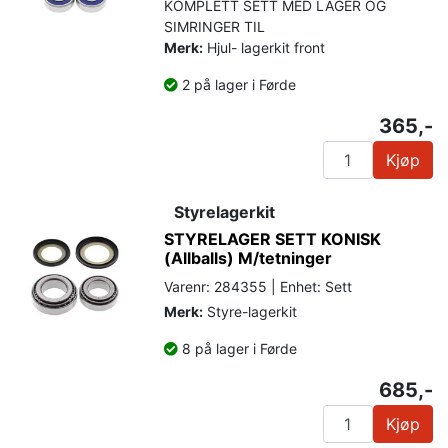
KOMPLETT SETT MED LAGER OG
SIMRINGER TIL
Merk:
Hjul- lagerkit front
2 på lager i Førde
365,-
Kjøp
Styrelagerkit
STYRELAGER SETT KONISK
(Allballs) M/tetninger
Varenr: 284355 | Enhet: Sett
Merk:
Styre-lagerkit
8 på lager i Førde
685,-
Kjøp