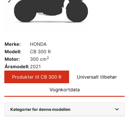
Merke:
HONDA
Modell:
CB 300 R
3
Motor:
300 cm
Årsmodell:
2021
Produkter til CB 300 R
Universalt tilbehør
Vognkortdata
Kategorier for denne modellen