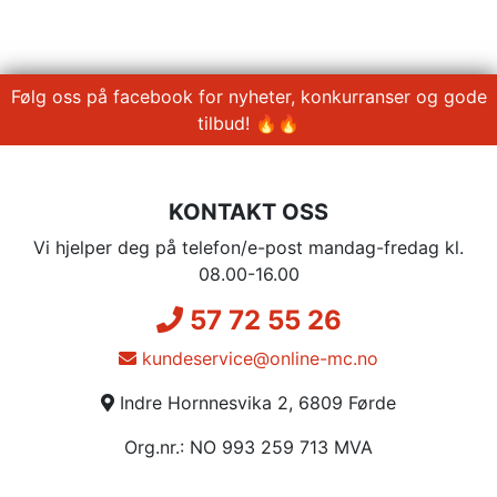
Følg oss på facebook for nyheter, konkurranser og gode
tilbud! 🔥🔥
KONTAKT OSS
Vi hjelper deg på telefon/e-post mandag-fredag kl.
08.00-16.00
57 72 55 26
kundeservice@online-mc.no
Indre Hornnesvika 2, 6809 Førde
Org.nr.: NO 993 259 713 MVA