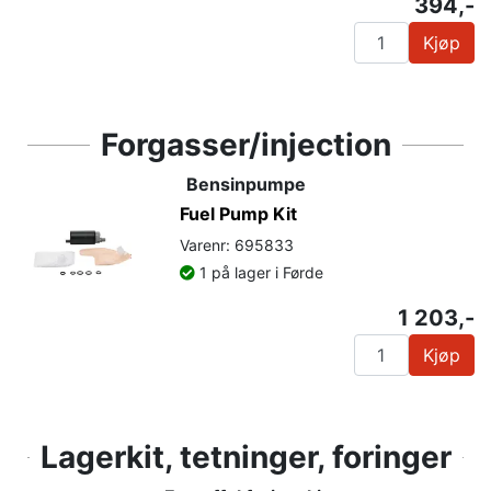
394,-
Kjøp
Forgasser/injection
Bensinpumpe
Fuel Pump Kit
Varenr: 695833
1 på lager i Førde
1 203,-
Kjøp
Lagerkit, tetninger, foringer