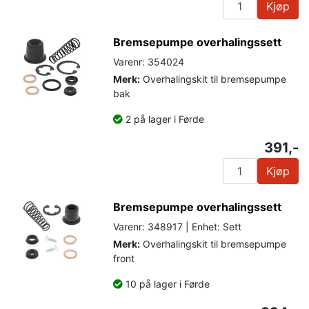
Kjøp
Bremsepumpe overhalingssett
Varenr: 354024
Merk:
Overhalingskit til bremsepumpe
bak
2 på lager i Førde
391,-
Kjøp
Bremsepumpe overhalingssett
Varenr: 348917 | Enhet: Sett
Merk:
Overhalingskit til bremsepumpe
front
10 på lager i Førde