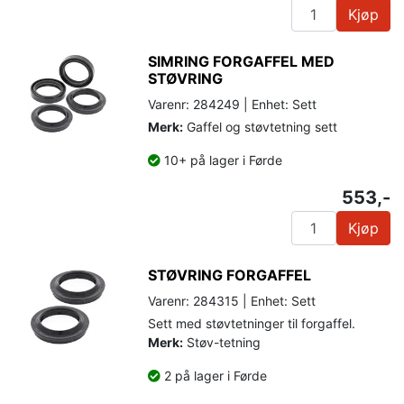
Kjøp
SIMRING FORGAFFEL MED
STØVRING
Varenr: 284249 | Enhet: Sett
Merk:
Gaffel og støvtetning sett
10+ på lager i Førde
553,-
Kjøp
STØVRING FORGAFFEL
Varenr: 284315 | Enhet: Sett
Sett med støvtetninger til forgaffel.
Merk:
Støv-tetning
2 på lager i Førde