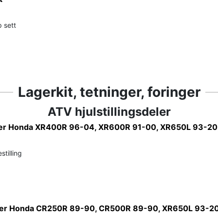
 sett
Lagerkit, tetninger, foringer
ATV hjulstillingsdeler
der Honda XR400R 96-04, XR600R 91-00, XR650L 93-20
stilling
er Honda CR250R 89-90, CR500R 89-90, XR650L 93-20,