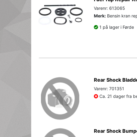
Varenr: 613065
Merk:
Bensin kran rep
1 på lager i Førde
Rear Shock Blad
Varenr: 701351
Ca. 21 dager fra be
Rear Shock Bump