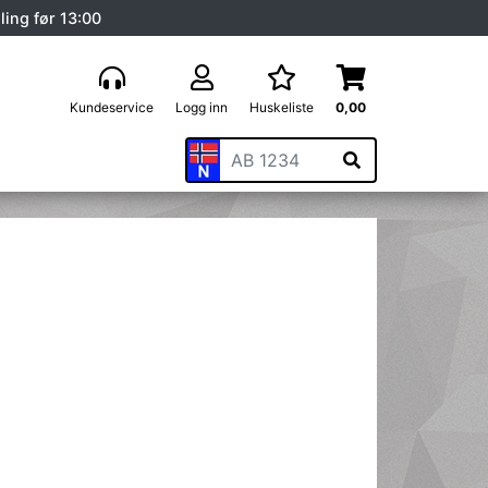
ling før 13:00
Kundeservice
Logg inn
Huskeliste
0,00