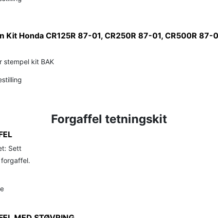
ton Kit Honda CR125R 87-01, CR250R 87-01, CR500R 87-0
 stempel kit BAK
stilling
Forgaffel tetningskit
FEL
t: Sett
 forgaffel.
de
FEL MED STØVRING