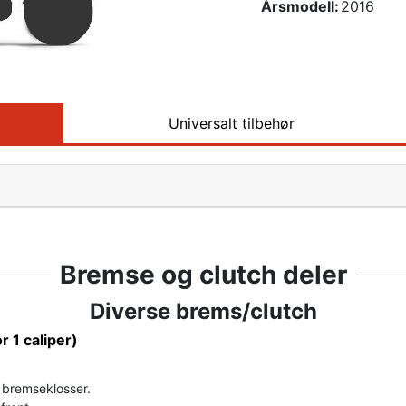
Årsmodell:
2016
Universalt tilbehør
Bremse og clutch deler
Diverse brems/clutch
or 1 caliper)
r bremseklosser.