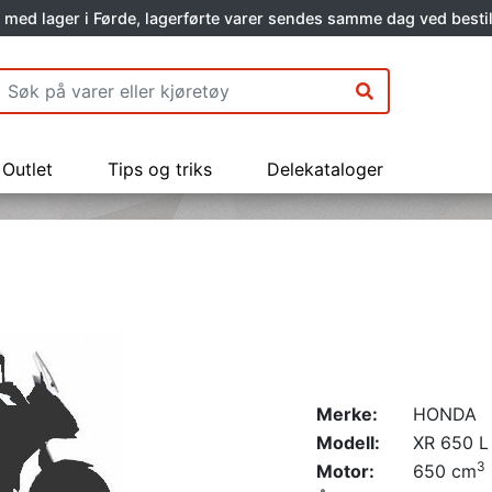
 med lager i Førde, lagerførte varer sendes samme dag ved bestil
Outlet
Tips og triks
Delekataloger
Merke:
HONDA
Modell:
XR 650 L
3
Motor:
650 cm