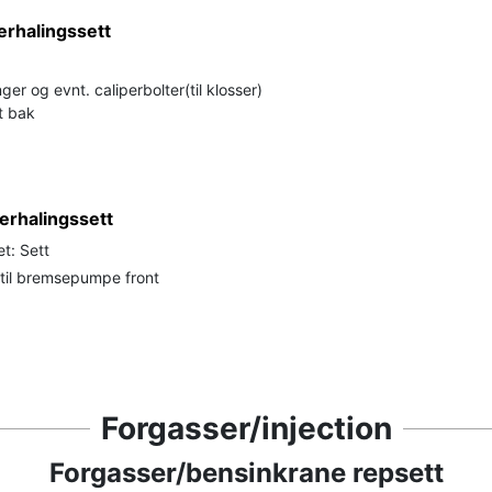
erhalingssett
ger og evnt. caliperbolter(til klosser)
t bak
rhalingssett
t: Sett
 til bremsepumpe front
Forgasser/injection
Forgasser/bensinkrane repsett