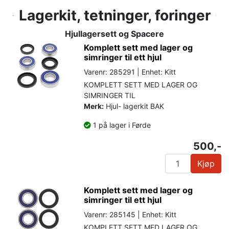
Lagerkit, tetninger, foringer
Hjullagersett og Spacere
Komplett sett med lager og
simringer til ett hjul
Varenr: 285291 | Enhet: Kitt
KOMPLETT SETT MED LAGER OG
SIMRINGER TIL
Merk:
Hjul- lagerkit BAK
1 på lager i Førde
500,-
Kjøp
Komplett sett med lager og
simringer til ett hjul
Varenr: 285145 | Enhet: Kitt
KOMPLETT SETT MED LAGER OG