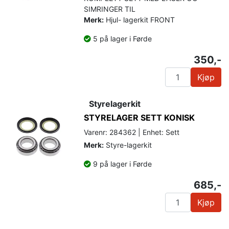
SIMRINGER TIL
Merk:
Hjul- lagerkit FRONT
5 på lager i Førde
350,-
Kjøp
Styrelagerkit
STYRELAGER SETT KONISK
Varenr: 284362 | Enhet: Sett
Merk:
Styre-lagerkit
9 på lager i Førde
685,-
Kjøp