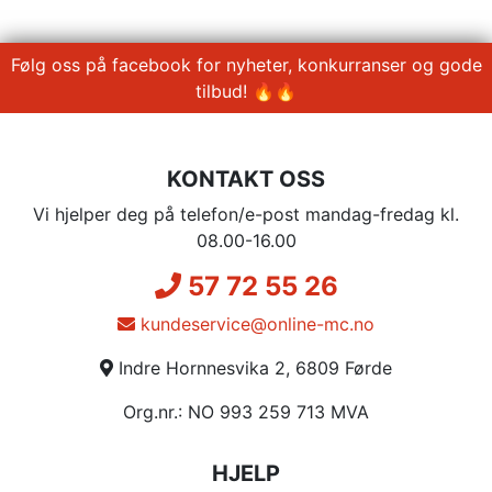
Følg oss på facebook for nyheter, konkurranser og gode
tilbud! 🔥🔥
KONTAKT OSS
Vi hjelper deg på telefon/e-post mandag-fredag kl.
08.00-16.00
57 72 55 26
kundeservice@online-mc.no
Indre Hornnesvika 2, 6809 Førde
Org.nr.: NO 993 259 713 MVA
HJELP