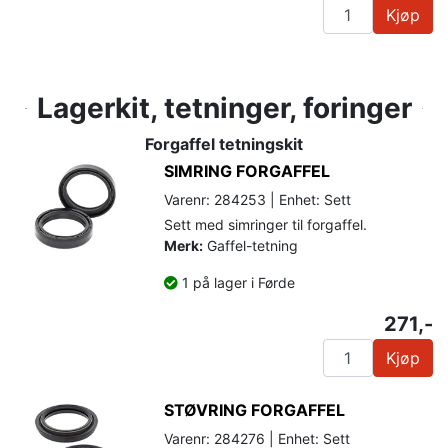
Kjøp
Lagerkit, tetninger, foringer
Forgaffel tetningskit
SIMRING FORGAFFEL
Varenr: 284253 | Enhet: Sett
Sett med simringer til forgaffel.
Merk:
Gaffel-tetning
1 på lager i Førde
271,-
Kjøp
STØVRING FORGAFFEL
Varenr: 284276 | Enhet: Sett