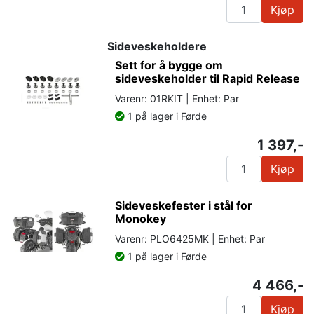
Kjøp
Sideveskeholdere
Sett for å bygge om
sideveskeholder til Rapid Release
Varenr: 01RKIT | Enhet: Par
1 på lager i Førde
1 397,-
Kjøp
Sideveskefester i stål for
Monokey
Varenr: PLO6425MK | Enhet: Par
1 på lager i Førde
4 466,-
Kjøp