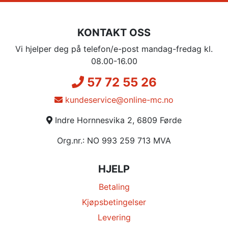
KONTAKT OSS
Vi hjelper deg på telefon/e-post mandag-fredag kl.
08.00-16.00
57 72 55 26
kundeservice@online-mc.no
Indre Hornnesvika 2, 6809 Førde
Org.nr.: NO 993 259 713 MVA
HJELP
Betaling
Kjøpsbetingelser
Levering