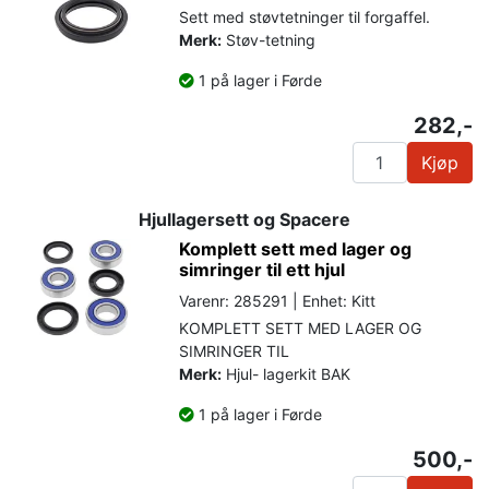
Sett med støvtetninger til forgaffel.
Merk:
Støv-tetning
1 på lager i Førde
282,-
Kjøp
Hjullagersett og Spacere
Komplett sett med lager og
simringer til ett hjul
Varenr: 285291 | Enhet: Kitt
KOMPLETT SETT MED LAGER OG
SIMRINGER TIL
Merk:
Hjul- lagerkit BAK
1 på lager i Førde
500,-