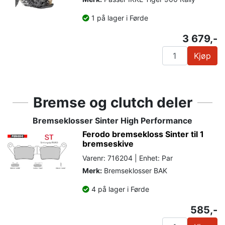
1 på lager i Førde
3 679,-
Kjøp
Bremse og clutch deler
Bremseklosser Sinter High Performance
Ferodo bremsekloss Sinter til 1
bremseskive
Varenr: 716204 | Enhet: Par
Merk:
Bremseklosser BAK
4 på lager i Førde
585,-