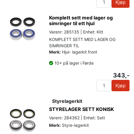
Kjøp
Komplett sett med lager og
simringer til ett hjul
Varenr: 285135 | Enhet: Kitt
KOMPLETT SETT MED LAGER OG
SIMRINGER TIL
Merk:
Hjul- lagerkit front
10+ på lager i Førde
343,-
Kjøp
Styrelagerkit
STYRELAGER SETT KONISK
Varenr: 284362 | Enhet: Sett
Merk:
Styre-lagerkit