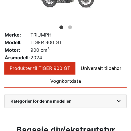
Merke:
TRIUMPH
Modell:
TIGER 900 GT
3
Motor:
900 cm
Årsmodell:
2024
Produkter til TIGER 900 GT
Universalt tilbehør
Vognkortdata
Kategorier for denne modellen
Bagasje div/ekstrautstyr