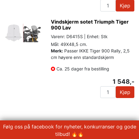
Kjøp
Vindskjerm sotet Triumph Tiger
900 Lav
Varenr: D6415S | Enhet: Stk
Mål: 49X48,5 cm.
Merk:
Passer IKKE Tiger 900 Rally, 2,5
cm høyere enn standardskjerm
Ca. 25 dager fra bestilling
1 548,-
Kjøp
Følg oss på facebook for nyheter, konkurranser og gode
tilbud! 🔥🔥