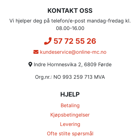
KONTAKT OSS
Vi hjelper deg på telefon/e-post mandag-fredag kl.
08.00-16.00
57 72 55 26
kundeservice@online-mc.no
Indre Hornnesvika 2, 6809 Førde
Org.nr.: NO 993 259 713 MVA
HJELP
Betaling
Kjøpsbetingelser
Levering
Ofte stilte spørsmål