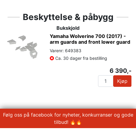
Beskyttelse & påbygg
Bukskjold
Yamaha Wolverine 700 (2017) -
arm guards and front lower guard
Varenr: 649383
Ca. 30 dager fra bestilling
6 390,-
Kjøp
Følg oss på facebook for nyheter, konkurranser og gode
tilbud! 🔥🔥