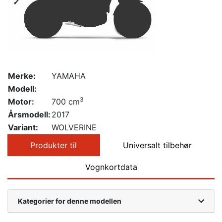
Merke:
YAMAHA
Modell:
3
Motor:
700 cm
Årsmodell:
2017
Variant:
WOLVERINE
Produkter til
Universalt tilbehør
Vognkortdata
Kategorier for denne modellen