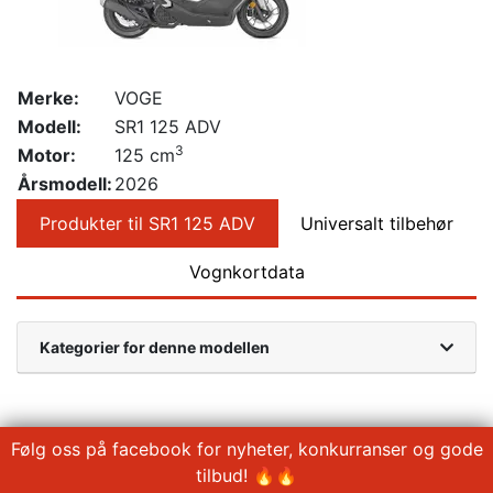
Merke:
VOGE
Modell:
SR1 125 ADV
3
Motor:
125 cm
Årsmodell:
2026
Produkter til SR1 125 ADV
Universalt tilbehør
Vognkortdata
Kategorier for denne modellen
Følg oss på facebook for nyheter, konkurranser og gode
tilbud! 🔥🔥