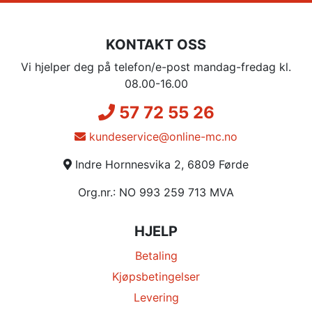
KONTAKT OSS
Vi hjelper deg på telefon/e-post mandag-fredag kl.
08.00-16.00
57 72 55 26
kundeservice@online-mc.no
Indre Hornnesvika 2, 6809 Førde
Org.nr.: NO 993 259 713 MVA
HJELP
Betaling
Kjøpsbetingelser
Levering