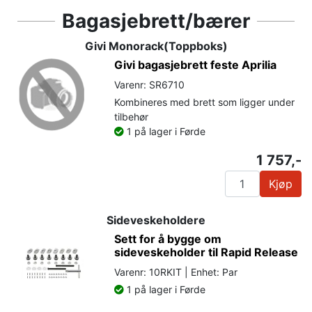
Bagasjebrett/bærer
Givi Monorack(Toppboks)
Givi bagasjebrett feste Aprilia
Varenr: SR6710
Kombineres med brett som ligger under
tilbehør
1 på lager i Førde
1 757,-
Kjøp
Sideveskeholdere
Sett for å bygge om
sideveskeholder til Rapid Release
Varenr: 10RKIT | Enhet: Par
1 på lager i Førde