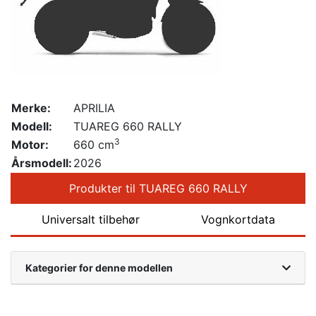
Merke:
APRILIA
Modell:
TUAREG 660 RALLY
3
Motor:
660 cm
Årsmodell:
2026
Produkter til TUAREG 660 RALLY
Universalt tilbehør
Vognkortdata
Kategorier for denne modellen