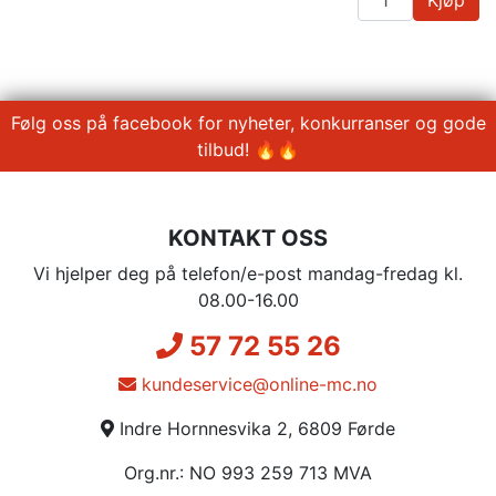
Følg oss på facebook for nyheter, konkurranser og gode
tilbud! 🔥🔥
KONTAKT OSS
Vi hjelper deg på telefon/e-post mandag-fredag kl.
08.00-16.00
57 72 55 26
kundeservice@online-mc.no
Indre Hornnesvika 2, 6809 Førde
Org.nr.: NO 993 259 713 MVA