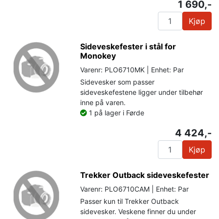
1 690,-
Kjøp
Sideveskefester i stål for
Monokey
Varenr: PLO6710MK | Enhet: Par
Sidevesker som passer
sideveskefestene ligger under tilbehør
inne på varen.
1 på lager i Førde
4 424,-
Kjøp
Trekker Outback sideveskefester
Varenr: PLO6710CAM | Enhet: Par
Passer kun til Trekker Outback
sidevesker. Veskene finner du under