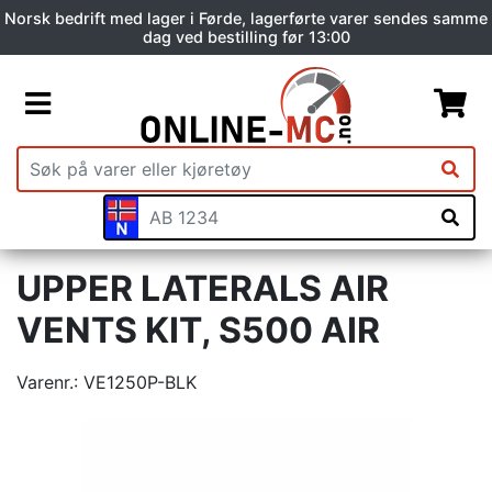
Norsk bedrift med lager i Førde, lagerførte varer sendes samme
dag ved bestilling før 13:00
UPPER LATERALS AIR
VENTS KIT, S500 AIR
Varenr.:
VE1250P-BLK