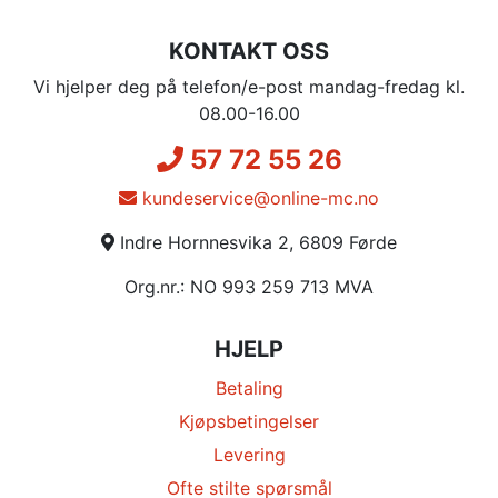
KONTAKT OSS
Vi hjelper deg på telefon/e-post mandag-fredag kl.
08.00-16.00
57 72 55 26
kundeservice@online-mc.no
Indre Hornnesvika 2, 6809 Førde
Org.nr.: NO 993 259 713 MVA
HJELP
Betaling
Kjøpsbetingelser
Levering
Ofte stilte spørsmål