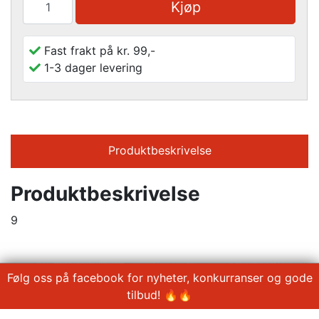
Kjøp
Fast frakt på kr. 99,-
1-3 dager levering
Produktbeskrivelse
Produktbeskrivelse
9
Følg oss på facebook for nyheter, konkurranser og gode
tilbud! 🔥🔥