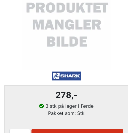
278
,-
3 stk på lager i Førde
Pakket som: Stk