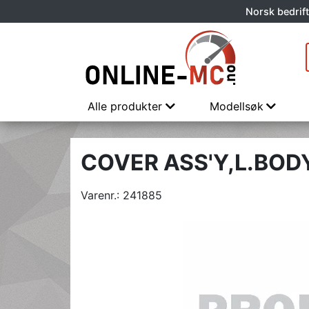
Norsk bedrift
Alle produkter
Modellsøk
COVER ASS'Y,L.BOD
Varenr.:
241885