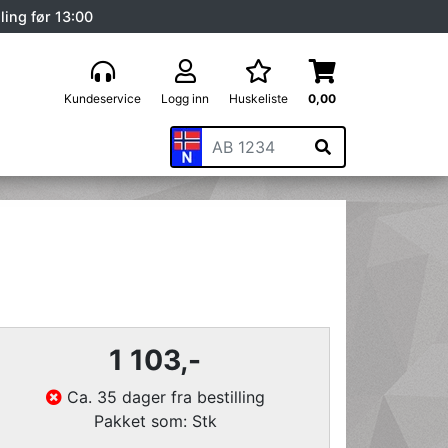
ling før 13:00
Kundeservice
Logg inn
Huskeliste
0,00
1 103
,-
Ca. 35 dager fra bestilling
Pakket som: Stk