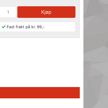
Kjøp
Fast frakt på kr. 99,-