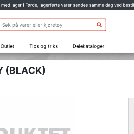
 med lager i Førde, lagerførte varer sendes samme dag ved bestil
Outlet
Tips og triks
Delekataloger
Y (BLACK)