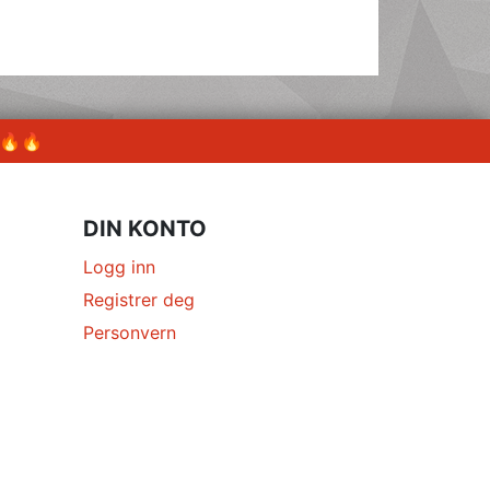
 🔥🔥
DIN KONTO
Logg inn
Registrer deg
Personvern