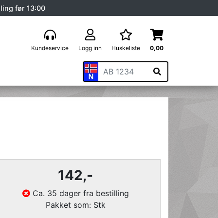
ling før 13:00
Kundeservice
Logg inn
Huskeliste
0,00
142
,-
Ca. 35 dager fra bestilling
Pakket som: Stk