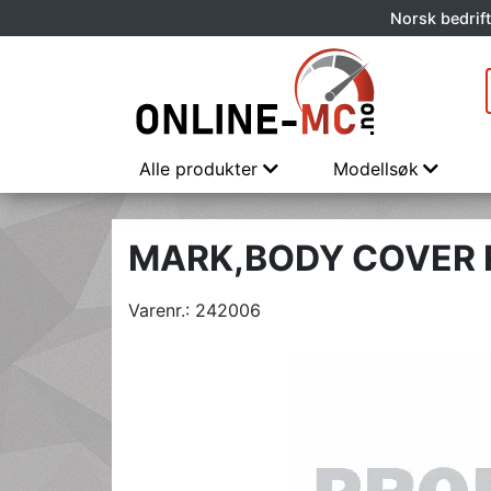
Norsk bedrift
Alle produkter
Modellsøk
MARK,BODY COVER 
Varenr.:
242006