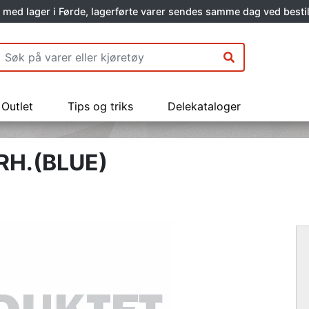
 med lager i Førde, lagerførte varer sendes samme dag ved bestil
Outlet
Tips og triks
Delekataloger
RH.(BLUE)